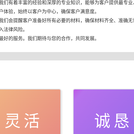
我们有着丰富的经验和深厚的专业知识，能够为客户提供最专业
户体验，始终以客户为中心，确保客户满意度。
我们会提醒客户准备好所有必要的材料，确保材料齐全、准确无
入法律风险。
最好的服务。我们期待与您的合作，共同发展。
灵活
诚恳