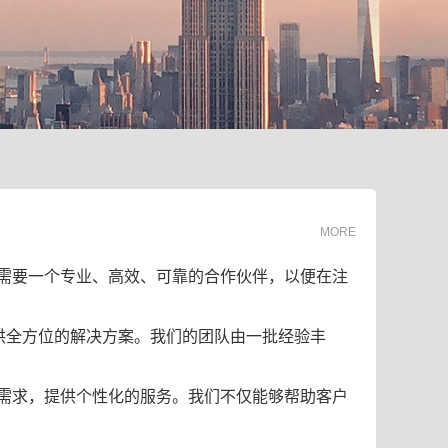
MORE
需要一个专业、高效、可靠的合作伙伴，以便在注
供全方位的解决方案。我们的团队由一批经验丰
需求，提供个性化的服务。我们不仅能够帮助客户