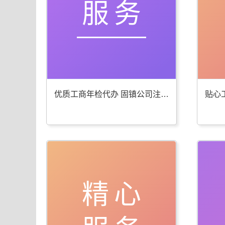
服务
优质工商年检代办 固镇公司注册服务棒
精心