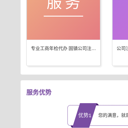
服务
专业工商年检代办 固镇公司注册服务优
服务优势
优势1
您的满意，就