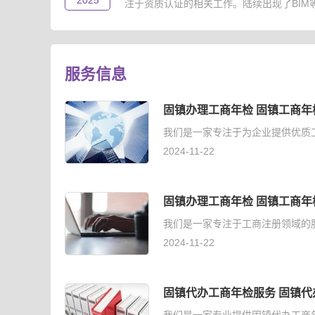
2025
注于资质认证的相关工作。陆续出现了BIM等级
服务信息
固镇办理工商年检 固镇工商年
我们是一家专注于为企业提供优质
2024-11-22
固镇办理工商年检 固镇工商年
我们是一家专注于工商注册领域的
2024-11-22
固镇代办工商年检服务 固镇代