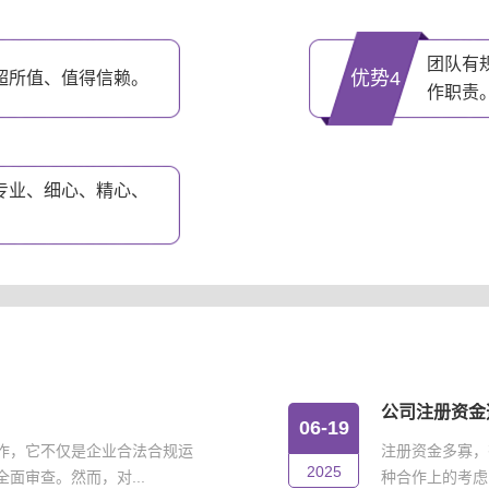
团队有
优势4
超所值、值得信赖。
作职责
专业、细心、精心、
公司注册资金
06-19
作，它不仅是企业合法合规运
注册资金多寡，
2025
面审查。然而，对...
种合作上的考虑