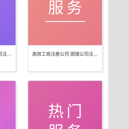
服务
便捷工商年检代办 固镇公司注册服务佳
高效工商注册公司 固镇公司注册服务全
热门