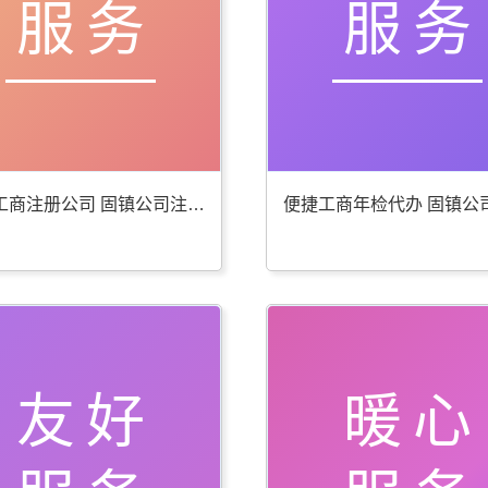
服务
服务
贴心工商注册公司 固镇公司注册服务好
友好
暖心