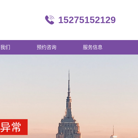
15275152129
系我们
预约咨询
服务信息