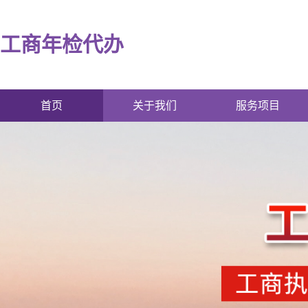
工商年检代办
首页
关于我们
服务项目