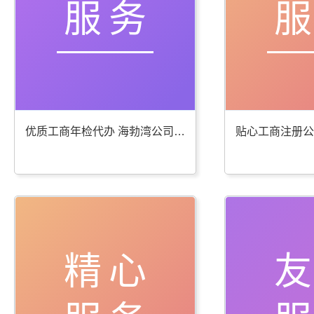
服务
优质工商年检代办 海勃湾公司注册服务棒
精心