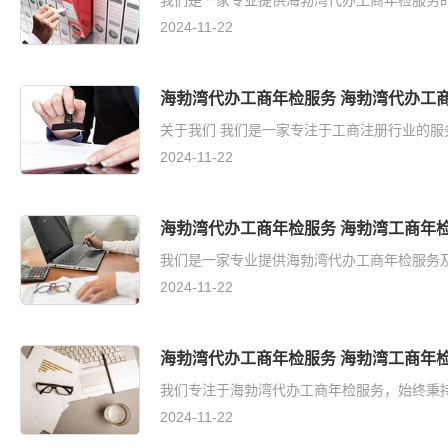
我们是一家专业提供海勃湾代办工商年检服务的团
2024-11-22
海勃湾代办工商年检服务 海勃湾代办工
关于我们 我们是一家专注于工商注册行业的服
2024-11-22
海勃湾代办工商年检服务 海勃湾工商年
我们是一家专业提供海勃湾代办工商年检服务及
2024-11-22
海勃湾代办工商年检服务 海勃湾工商年
我们专注于海勃湾代办工商年检服务，始终秉持
2024-11-22