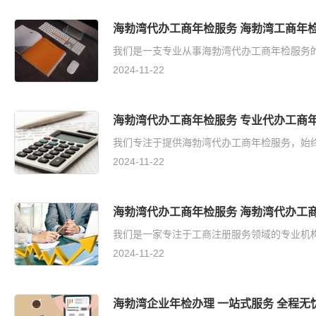
海勃湾代办工商年检服务 海勃湾工商年
我们是一支专业从事海勃湾代办工商年检服务的
2024-11-22
海勃湾代办工商年检服务 专业代办工商
我们专注于提供海勃湾代办工商年检服务，始终
2024-11-22
海勃湾代办工商年检服务 海勃湾代办工商
我们是一家专注于工商注册服务领域的专业机构
2024-11-22
海勃湾企业年检办理 一站式服务 全程无