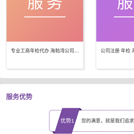
服务
专业工商年检代办 海勃湾公司注册服务优
服务优势
优势1
您的满意，就是我们追求