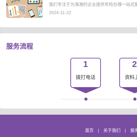
我们专注于为海港的企业提供年检办理一站式服
2024-11-22
服务流程
1
2
拨打电话
资料
首页
|
关于我们
|
服