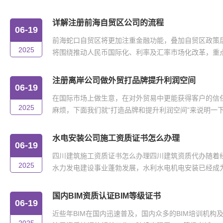
详解注册前海自贸区公司的流程
06-19
前海蛇口自贸区将更加注重金融功能，叠加自贸区政策
2025
将围绕推动人民币国际化、利率及汇率市场化改革，重点在
注册离岸公司做外贸打品牌提升利润空间
06-19
在国际市场上做生意，在对外贸易中更能获得客户的信
2025
麻烦，下面我们就“打造品牌和提升利润空间”来说明一下。
水电安装公司施工资质证书怎么办理
06-19
四川建筑施工资质证书怎么办理四川建筑资质代办随着
2025
水力发电建设事业蓬勃发展，水利水电机电安装已经成为我
国内BIM资质认证BIM等级证书
06-19
近些年BIM在国内迅速普及，国内众多的BIM培训机构