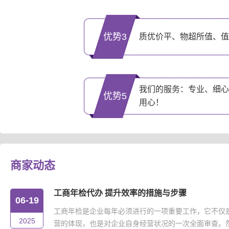
优势3
质优价平、物超所值、值
我们的服务：专业、细心
优势5
用心！
商家动态
工商年检代办 提升效率的措施与步骤
06-19
工商年检是企业每年必须进行的一项重要工作，它不仅
2025
营的体现，也是对企业自身经营状况的一次全面审查。然而