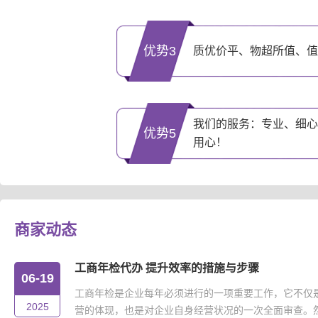
优势3
质优价平、物超所值、值
我们的服务：专业、细心
优势5
用心！
商家动态
工商年检代办 提升效率的措施与步骤
06-19
工商年检是企业每年必须进行的一项重要工作，它不仅
2025
营的体现，也是对企业自身经营状况的一次全面审查。然而