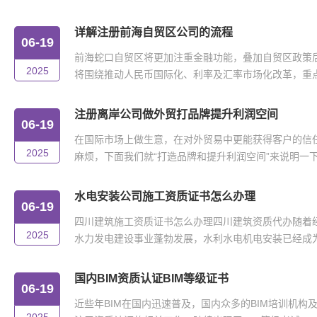
详解注册前海自贸区公司的流程
06-19
前海蛇口自贸区将更加注重金融功能，叠加自贸区政策
2025
将围绕推动人民币国际化、利率及汇率市场化改革，重点在
注册离岸公司做外贸打品牌提升利润空间
06-19
在国际市场上做生意，在对外贸易中更能获得客户的信
2025
麻烦，下面我们就“打造品牌和提升利润空间”来说明一下。
水电安装公司施工资质证书怎么办理
06-19
四川建筑施工资质证书怎么办理四川建筑资质代办随着
2025
水力发电建设事业蓬勃发展，水利水电机电安装已经成为我
国内BIM资质认证BIM等级证书
06-19
近些年BIM在国内迅速普及，国内众多的BIM培训机构