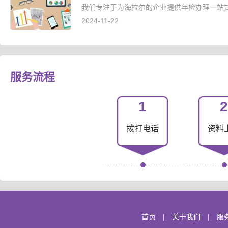
我们专注于为海拉尔的企业提供年检办理一站式
2024-11-22
服务流程
1
2
拨打电话
资料
首页
|
关于我们
|
服