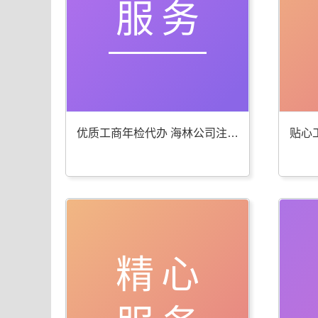
服务
优质工商年检代办 海林公司注册服务棒
精心