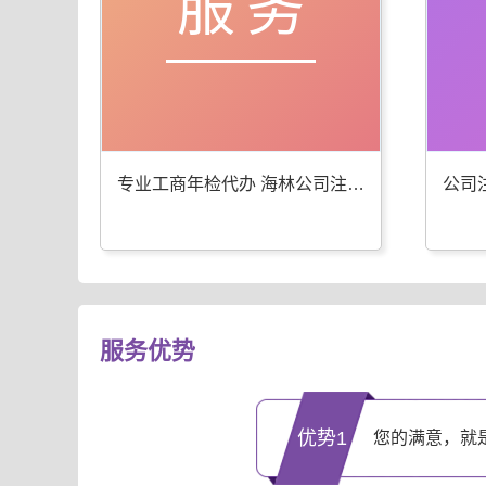
服务
专业工商年检代办 海林公司注册服务优
服务优势
优势1
您的满意，就