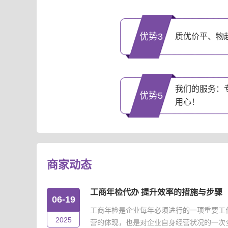
优势3
质优价平、物
我们的服务：
优势5
用心！
商家动态
工商年检代办 提升效率的措施与步骤
06-19
工商年检是企业每年必须进行的一项重要工
2025
营的体现，也是对企业自身经营状况的一次全