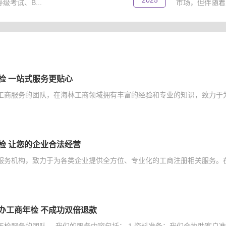
2025
考试、B...
市场，但伴随着
检 一站式服务更贴心
工商服务的团队，在海林工商领域拥有丰富的经验和专业的知识，致力于为
检 让您的企业合法经营
服务机构，致力于为各类企业提供全方位、专业化的工商注册相关服务。在
办工商年检 不成功双倍退款