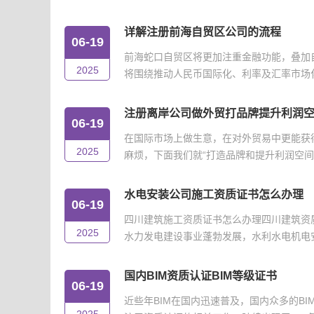
详解注册前海自贸区公司的流程
06-19
前海蛇口自贸区将更加注重金融功能，叠加
2025
将围绕推动人民币国际化、利率及汇率市场化改
注册离岸公司做外贸打品牌提升利润
06-19
在国际市场上做生意，在对外贸易中更能获
2025
麻烦，下面我们就“打造品牌和提升利润空间”
水电安装公司施工资质证书怎么办理
06-19
四川建筑施工资质证书怎么办理四川建筑资
2025
水力发电建设事业蓬勃发展，水利水电机电安
国内BIM资质认证BIM等级证书
06-19
近些年BIM在国内迅速普及，国内众多的B