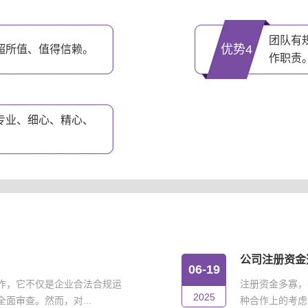
团队有
优势4
超所值、值得信赖。
作职责
专业、细心、精心、
公司注册资金
06-19
作，它不仅是企业合法合规运
注册资金多寡，
2025
面审查。然而，对...
种合作上的考虑