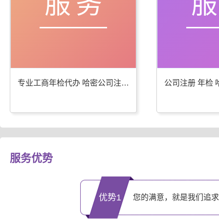
服务
专业工商年检代办 哈密公司注册服务优
服务优势
优势1
您的满意，就是我们追求