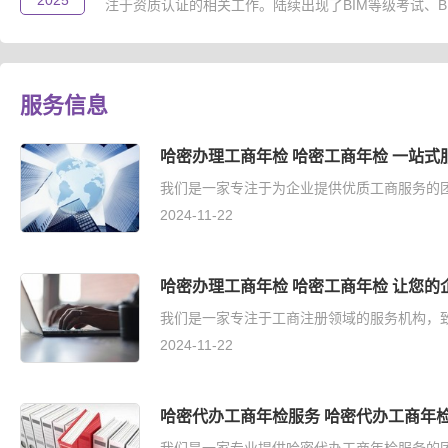
2025
注于资质认证的相关工作。陆续出现了BIM等级考试、B..
服务信息
哈密办理工商年检 哈密工商年检 一站式
我们是一家专注于为企业提供优质工商服务的团
2024-11-22
哈密办理工商年检 哈密工商年检 让您的
我们是一家专注于工商注册领域的服务机构，致
2024-11-22
哈密代办工商年检服务 哈密代办工商年检