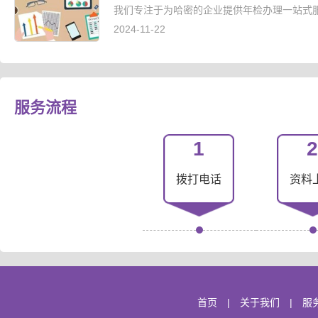
我们专注于为哈密的企业提供年检办理一站式服
2024-11-22
服务流程
1
2
拨打电话
资料
首页
|
关于我们
|
服