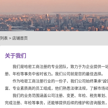
列表
>
店铺首页
关于我们
我们是哈密工商注册的专业团队，致力于为企业提供一
册、年检等事务中省时省力。我们公司就是您的最佳选择。
作为哈密工商注册行业的一份子，我们公司始终秉承“诚
富、专业素质高的员工组成，他们熟悉法律法规，了解市场
我们的业务范围涵盖公司注册、变更、年检、税务筹划
完成注册、年检等事务，还能够提供后续的维护和咨询服务