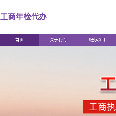
工商年检代办
首页
关于我们
服务项目