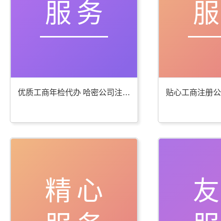
服务
优质工商年检代办 哈密公司注册服务棒
精心