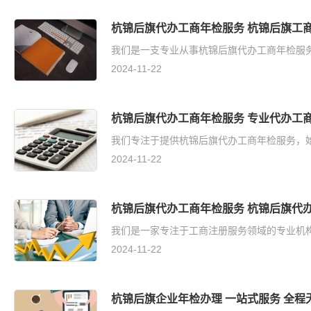
杭锦后旗代办工商年检服务 杭锦后旗工
我们是一支专业从事杭锦后旗代办工商年检服务
2024-11-22
杭锦后旗代办工商年检服务 专业代办工
我们专注于提供杭锦后旗代办工商年检服务，始
2024-11-22
杭锦后旗代办工商年检服务 杭锦后旗代
我们是一家专注于工商注册服务领域的专业机构
2024-11-22
杭锦后旗企业年检办理 一站式服务 全程