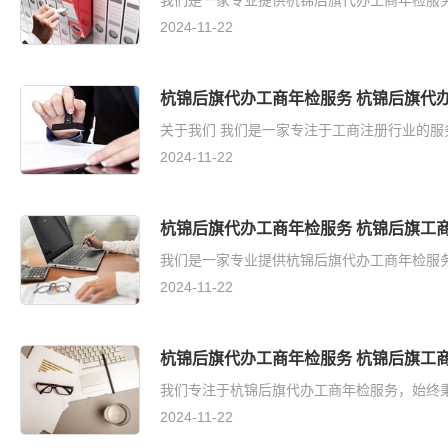
我们是一家专业提供杭锦后旗代办工商年检服务的
2024-11-22
杭锦后旗代办工商年检服务 杭锦后旗代
关于我们 我们是一家专注于工商注册行业的服
2024-11-22
杭锦后旗代办工商年检服务 杭锦后旗工
我们是一家专业提供杭锦后旗代办工商年检服务
2024-11-22
杭锦后旗代办工商年检服务 杭锦后旗工
我们专注于杭锦后旗代办工商年检服务，始终秉
2024-11-22