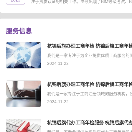
2025
注于资质认证的相关工作。陆续出现了BIM等级考试、B..
服务信息
杭锦后旗办理工商年检 杭锦后旗工商年检
我们是一家专注于为企业提供优质工商服务的团
2024-11-22
杭锦后旗办理工商年检 杭锦后旗工商年
我们是一家专注于工商注册领域的服务机构，致
2024-11-22
杭锦后旗代办工商年检服务 杭锦后旗代