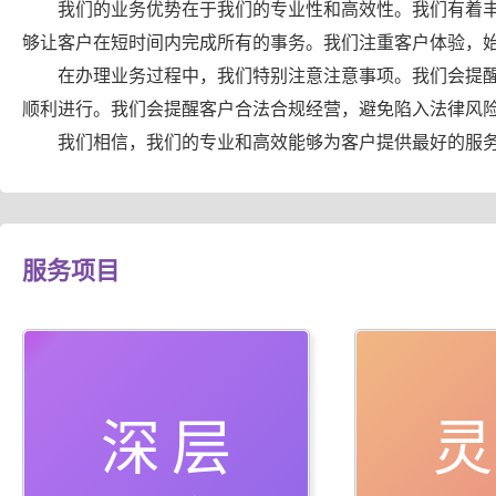
我们的业务优势在于我们的专业性和高效性。我们有着
够让客户在短时间内完成所有的事务。我们注重客户体验，
在办理业务过程中，我们特别注意注意事项。我们会提
顺利进行。我们会提醒客户合法合规经营，避免陷入法律风
我们相信，我们的专业和高效能够为客户提供最好的服
服务项目
深层