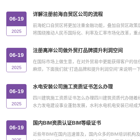
详解注册前海自贸区公司的流程
06-19
前海蛇口自贸区将更加注重金融功能，叠加自贸区政策
2025
将围绕推动人民币国际化、利率及汇率市场化改革，重点在
注册离岸公司做外贸打品牌提升利润空间
06-19
在国际市场上做生意，在对外贸易中更能获得客户的信
2025
麻烦，下面我们就“打造品牌和提升利润空间”来说明一下。
水电安装公司施工资质证书怎么办理
06-19
四川建筑施工资质证书怎么办理四川建筑资质代办随着
2025
水力发电建设事业蓬勃发展，水利水电机电安装已经成为我
国内BIM资质认证BIM等级证书
06-19
近些年BIM在国内迅速普及，国内众多的BIM培训机构