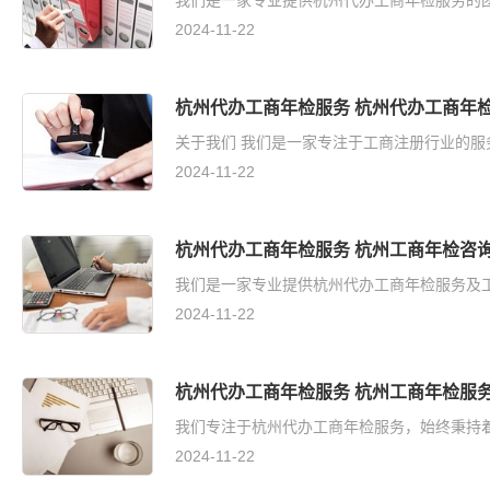
我们是一家专业提供杭州代办工商年检服务的团队
2024-11-22
杭州代办工商年检服务 杭州代办工商年
关于我们 我们是一家专注于工商注册行业的服
2024-11-22
杭州代办工商年检服务 杭州工商年检咨
我们是一家专业提供杭州代办工商年检服务及工
2024-11-22
杭州代办工商年检服务 杭州工商年检服
我们专注于杭州代办工商年检服务，始终秉持着
2024-11-22