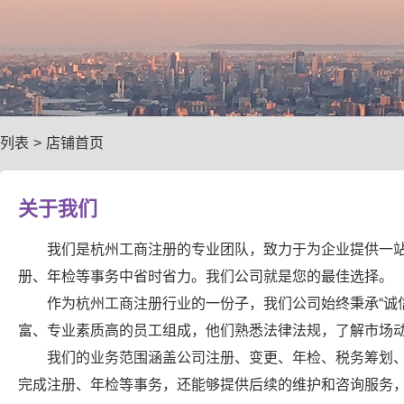
列表
>
店铺首页
关于我们
我们是杭州工商注册的专业团队，致力于为企业提供一
册、年检等事务中省时省力。我们公司就是您的最佳选择。
作为杭州工商注册行业的一份子，我们公司始终秉承“诚
富、专业素质高的员工组成，他们熟悉法律法规，了解市场
我们的业务范围涵盖公司注册、变更、年检、税务筹划
完成注册、年检等事务，还能够提供后续的维护和咨询服务