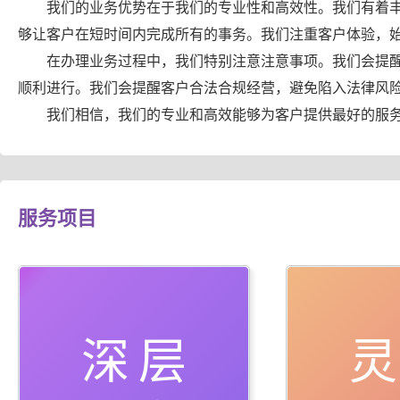
我们的业务优势在于我们的专业性和高效性。我们有着
够让客户在短时间内完成所有的事务。我们注重客户体验，
在办理业务过程中，我们特别注意注意事项。我们会提
顺利进行。我们会提醒客户合法合规经营，避免陷入法律风
我们相信，我们的专业和高效能够为客户提供最好的服
服务项目
深层