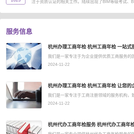
2025
注于资质认证的相关工作。陆续出现了BIM等级考试、B..
服务信息
杭州办理工商年检 杭州工商年检 一站式
我们是一家专注于为企业提供优质工商服务的团
2024-11-22
杭州办理工商年检 杭州工商年检 让您的
我们是一家专注于工商注册领域的服务机构，致
2024-11-22
杭州代办工商年检服务 杭州代办工商年检