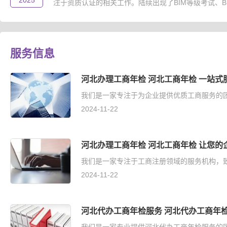
2025
注于资质认证的相关工作。陆续出现了BIM等级考试、B..
服务信息
河北办理工商年检 河北工商年检 一站式
我们是一家专注于为企业提供优质工商服务的团
2024-11-22
河北办理工商年检 河北工商年检 让您的
我们是一家专注于工商注册领域的服务机构，致
2024-11-22
河北代办工商年检服务 河北代办工商年检