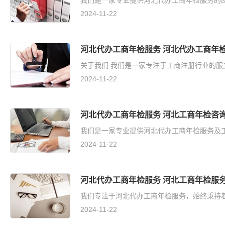
我们是一家专业提供河北代办工商年检服务的团队
2024-11-22
河北代办工商年检服务 河北代办工商年
关于我们 我们是一家专注于工商注册行业的服
2024-11-22
河北代办工商年检服务 河北工商年检咨
我们是一家专业提供河北代办工商年检服务及工
2024-11-22
河北代办工商年检服务 河北工商年检服
我们专注于河北代办工商年检服务，始终秉持着
2024-11-22