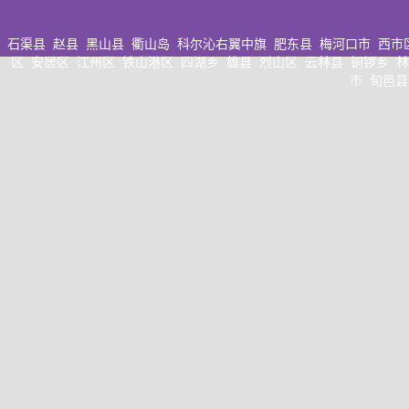
石渠县
赵县
黑山县
衢山岛
科尔沁右翼中旗
肥东县
梅河口市
西市
区
安居区
江州区
铁山港区
四湖乡
雄县
烈山区
云林县
铜锣乡
林
市
旬邑县