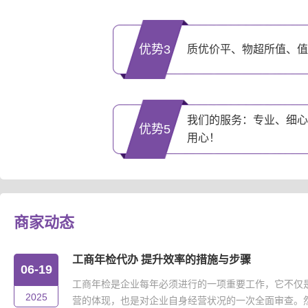
优势3
质优价平、物超所值、值
我们的服务：专业、细心
优势5
用心！
商家动态
工商年检代办 提升效率的措施与步骤
06-19
工商年检是企业每年必须进行的一项重要工作，它不仅
2025
营的体现，也是对企业自身经营状况的一次全面审查。然而