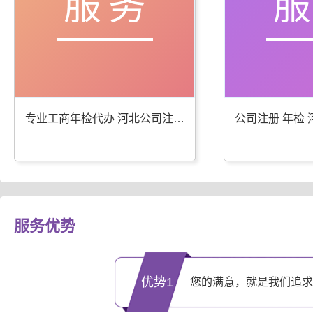
服务
专业工商年检代办 河北公司注册服务优
服务优势
优势1
您的满意，就是我们追求