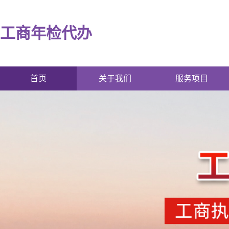
工商年检代办
首页
关于我们
服务项目