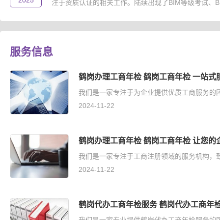
2025
注于资质认证的相关工作。陆续出现了BIM等级考试、B..
服务信息
鹤岗办理工商年检 鹤岗工商年检 一站式
我们是一家专注于为企业提供优质工商服务的团
2024-11-22
鹤岗办理工商年检 鹤岗工商年检 让您的
我们是一家专注于工商注册领域的服务机构，致
2024-11-22
鹤岗代办工商年检服务 鹤岗代办工商年检