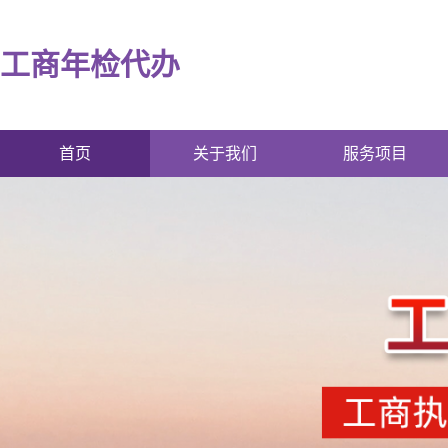
工商年检代办
首页
关于我们
服务项目