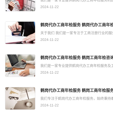
我们是一家专业提供鹤岗代办工商年检服务的团队
2024-11-22
鹤岗代办工商年检服务 鹤岗代办工商年
关于我们 我们是一家专注于工商注册行业的服
2024-11-22
鹤岗代办工商年检服务 鹤岗工商年检咨
我们是一家专业提供鹤岗代办工商年检服务及工
2024-11-22
鹤岗代办工商年检服务 鹤岗工商年检服
我们专注于鹤岗代办工商年检服务，始终秉持着
2024-11-22