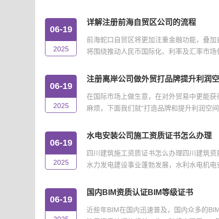
详解注册前海自贸区公司的流程
06-19
前海蛇口自贸区将更加注重金融功能，叠加
2025
将围绕推动人民币国际化、利率及汇率市场化改
注册离岸公司做外贸打品牌提升利润
06-19
在国际市场上做生意，在对外贸易中更能获
2025
麻烦，下面我们就“打造品牌和提升利润空间”
水电安装公司施工资质证书怎么办理
06-19
四川建筑施工资质证书怎么办理四川建筑资
2025
水力发电建设事业蓬勃发展，水利水电机电安
国内BIM资质认证BIM等级证书
06-19
近些年BIM在国内迅速普及，国内众多的B