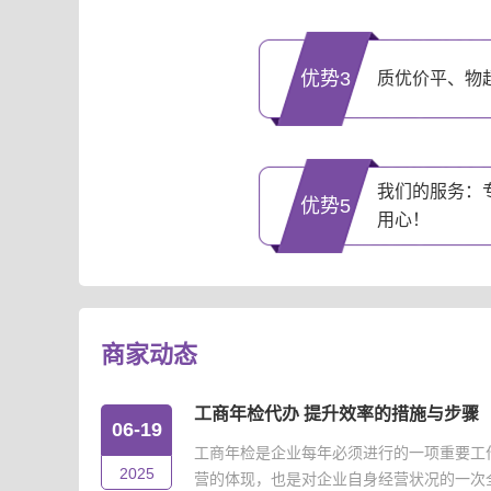
优势3
质优价平、物
我们的服务：
优势5
用心！
商家动态
工商年检代办 提升效率的措施与步骤
06-19
工商年检是企业每年必须进行的一项重要工
2025
营的体现，也是对企业自身经营状况的一次全