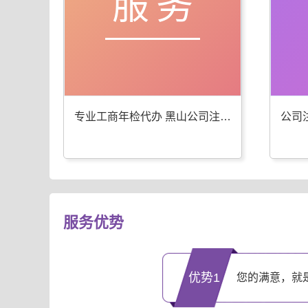
服务
专业工商年检代办 黑山公司注册服务优
服务优势
优势1
您的满意，就