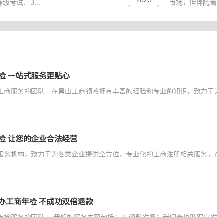
2025
考试、B...
市场，但伴随着
检 一站式服务更贴心
工商服务的团队，在黑山工商领域拥有丰富的经验和专业的知识，致力于为
检 让您的企业合法经营
服务机构，致力于为各类企业提供全方位、专业化的工商注册相关服务。在
办工商年检 不成功双倍退款