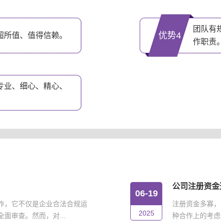
团队有
优势4
超所值、值得信赖。
作职责
专业、细心、精心、
公司注册资金
06-19
作，它不仅是企业合法合规运
注册资金多寡，
2025
面审查。然而，对...
种合作上的考虑