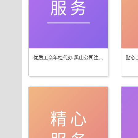
服务
优质工商年检代办 黑山公司注册服务棒
精心