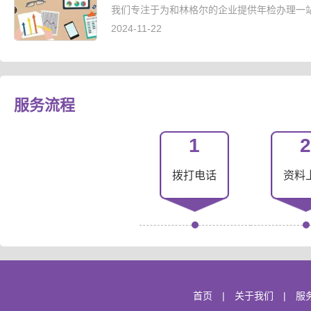
我们专注于为和林格尔的企业提供年检办理一站
2024-11-22
服务流程
1
2
拨打电话
资料
首页
|
关于我们
|
服