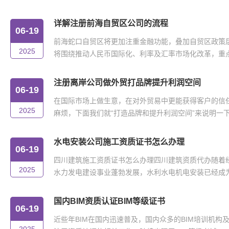
详解注册前海自贸区公司的流程
06-19
前海蛇口自贸区将更加注重金融功能，叠加自贸区政策
2025
将围绕推动人民币国际化、利率及汇率市场化改革，重点在
注册离岸公司做外贸打品牌提升利润空间
06-19
在国际市场上做生意，在对外贸易中更能获得客户的信
2025
麻烦，下面我们就“打造品牌和提升利润空间”来说明一下。
水电安装公司施工资质证书怎么办理
06-19
四川建筑施工资质证书怎么办理四川建筑资质代办随着
2025
水力发电建设事业蓬勃发展，水利水电机电安装已经成为我
国内BIM资质认证BIM等级证书
06-19
近些年BIM在国内迅速普及，国内众多的BIM培训机构