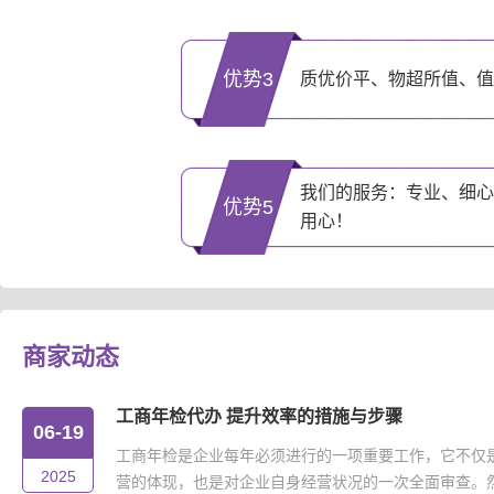
优势3
质优价平、物超所值、值
我们的服务：专业、细心
优势5
用心！
商家动态
工商年检代办 提升效率的措施与步骤
06-19
工商年检是企业每年必须进行的一项重要工作，它不仅
2025
营的体现，也是对企业自身经营状况的一次全面审查。然而