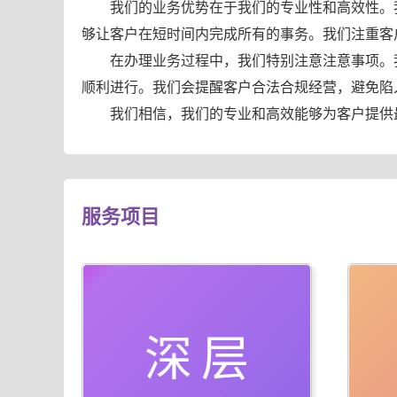
我们的业务优势在于我们的专业性和高效性。
够让客户在短时间内完成所有的事务。我们注重客
在办理业务过程中，我们特别注意注意事项。
顺利进行。我们会提醒客户合法合规经营，避免陷
我们相信，我们的专业和高效能够为客户提供
服务项目
深层