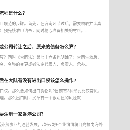
流程是什么？
且规范的步骤。首先，在咨询环节过后，需要领取并认真
）预先核准申请书，同时精心准备相关的材料。...
或公司转让之后，原来的债务怎么算？
算？同时《合同法》第七十六条也明确了：合同生效后，
名、名称的变更或者法定代表人、负责人、承办...
后在大陆有没有进出口权该怎么操作?
口权。那么要如何出口货物呢?目前有2种形式比较常见，
理。那么出口时，买单有一个很明显的风险就...
要注册一家香港公司？
后外贸事业的蓬勃发展，越来越多企业纷纷将目光投向海外