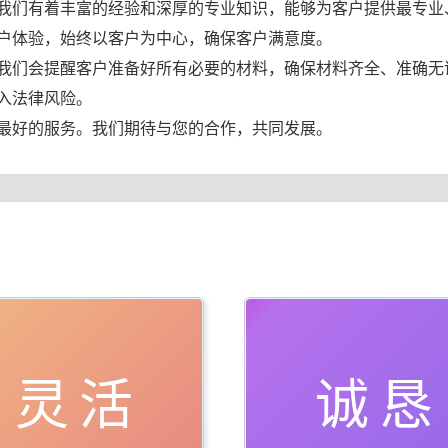
我们有着丰富的经验和深厚的专业知识，能够为客户提供最专业
户体验，始终以客户为中心，确保客户满意度。
我们会提醒客户准备好所有必要的材料，确保材料齐全、准确无
入法律风险。
最好的服务。我们期待与您的合作，共同发展。
灵活
诚恳