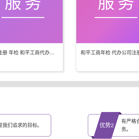
服务
服务
公司注册 年检 和平工商代办更专业
有严格
优势2
是我们追求的目标。
务。