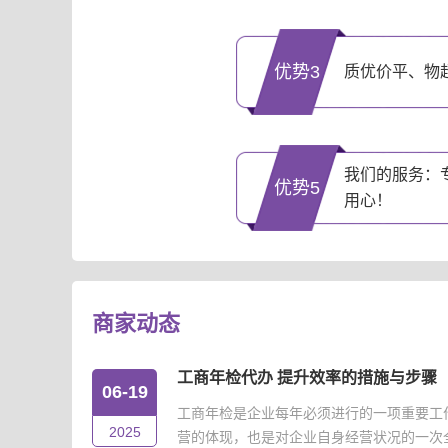
优势3
质优价平、物
我们的服务：
优势5
用心！
商家动态
工商年检代办 提升效率的措施与步骤
06-19
工商年检是企业每年必须进行的一项重要工
2025
营的体现，也是对企业自身经营状况的一次全