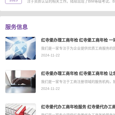
2025
注于资质认证的相关工作。陆续出现了BIM等级考试、B..
服务信息
红寺堡办理工商年检 红寺堡工商年检 一
我们是一家专注于为企业提供优质工商服务的团
2024-11-22
红寺堡办理工商年检 红寺堡工商年检 让
我们是一家专注于工商注册领域的服务机构，致
2024-11-22
红寺堡代办工商年检服务 红寺堡代办工