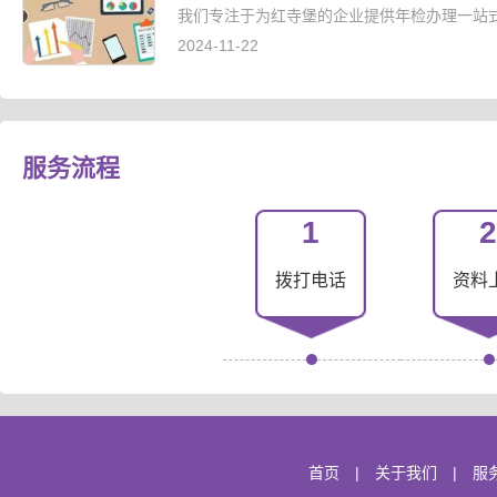
我们专注于为红寺堡的企业提供年检办理一站式
2024-11-22
服务流程
1
2
拨打电话
资料
首页
|
关于我们
|
服