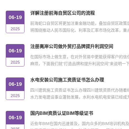
详解注册前海自贸区公司的流程
06-19
前海蛇口自贸区将更加注重金融功能，叠加自贸区政策
2025
将围绕推动人民币国际化、利率及汇率市场化改革，重点在
注册离岸公司做外贸打品牌提升利润空间
06-19
在国际市场上做生意，在对外贸易中更能获得客户的信
2025
麻烦，下面我们就“打造品牌和提升利润空间”来说明一下。
水电安装公司施工资质证书怎么办理
06-19
四川建筑施工资质证书怎么办理四川建筑资质代办随着
2025
水力发电建设事业蓬勃发展，水利水电机电安装已经成为我
国内BIM资质认证BIM等级证书
06-19
近些年BIM在国内迅速普及，国内众多的BIM培训机构