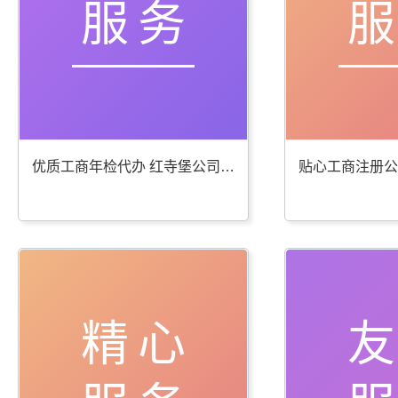
服务
优质工商年检代办 红寺堡公司注册服务棒
精心