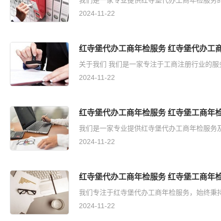
我们是一家专业提供红寺堡代办工商年检服务的团
2024-11-22
红寺堡代办工商年检服务 红寺堡代办工
关于我们 我们是一家专注于工商注册行业的服
2024-11-22
红寺堡代办工商年检服务 红寺堡工商年
我们是一家专业提供红寺堡代办工商年检服务及
2024-11-22
红寺堡代办工商年检服务 红寺堡工商年
我们专注于红寺堡代办工商年检服务，始终秉持
2024-11-22