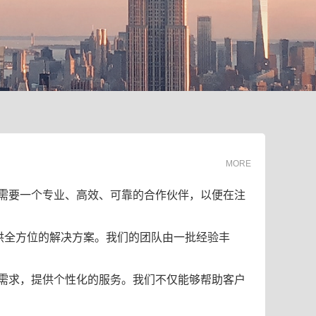
MORE
需要一个专业、高效、可靠的合作伙伴，以便在注
供全方位的解决方案。我们的团队由一批经验丰
需求，提供个性化的服务。我们不仅能够帮助客户