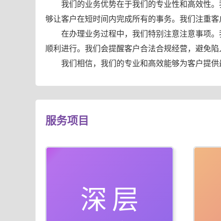
我们的业务优势在于我们的专业性和高效性。
够让客户在短时间内完成所有的事务。我们注重客
在办理业务过程中，我们特别注意注意事项。
顺利进行。我们会提醒客户合法合规经营，避免陷
我们相信，我们的专业和高效能够为客户提供
服务项目
深层