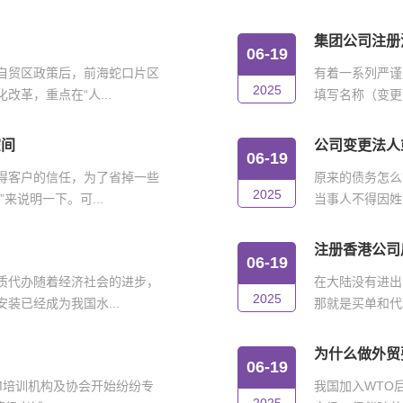
集团公司注册
06-19
自贸区政策后，前海蛇口片区
有着一系列严谨
2025
革，重点在“人...
填写名称（变更
空间
公司变更法人
06-19
得客户的信任，为了省掉一些
原来的债务怎么
2025
来说明一下。可...
当事人不得因姓
注册香港公司
06-19
质代办随着经济社会的进步，
在大陆没有进出
2025
装已经成为我国水...
那就是买单和代
为什么做外贸
06-19
IM培训机构及协会开始纷纷专
我国加入WTO