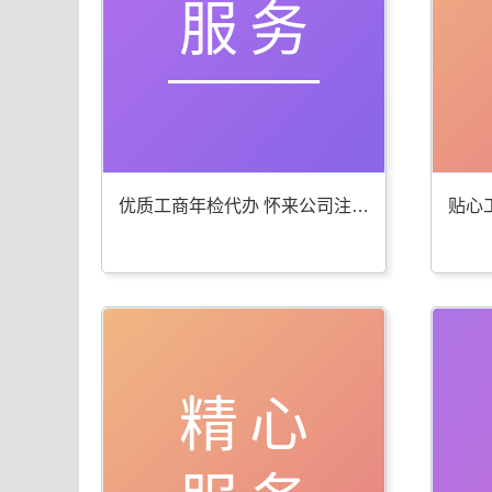
服务
优质工商年检代办 怀来公司注册服务棒
精心