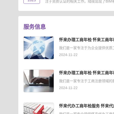
2025
注于资质认证的相关工作。陆续出现了BIM等级
服务信息
怀来办理工商年检 怀来工商年
我们是一家专注于为企业提供优质
2024-11-22
怀来办理工商年检 怀来工商年
我们是一家专注于工商注册领域的
2024-11-22
怀来代办工商年检服务 怀来代