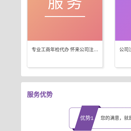
服务
专业工商年检代办 怀来公司注册服务优
服务优势
优势1
您的满意，就