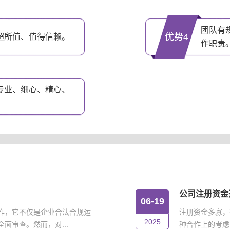
团队有
优势4
超所值、值得信赖。
作职责
专业、细心、精心、
公司注册资金
06-19
作，它不仅是企业合法合规运
注册资金多寡，
2025
面审查。然而，对...
种合作上的考虑