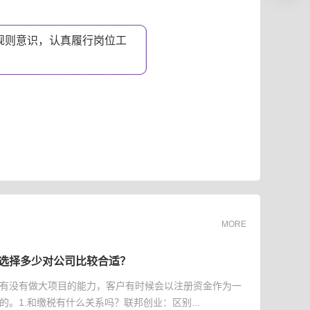
规则意识，认真履行岗位工
。
MORE
选择多少对公司比较合适？
有没有做大项目的能力，客户有时候会以注册资金作为一
的。1.和缴税有什么关系吗？联邦创业：区别...