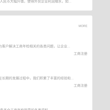
人民币大幅升值，使得外贸企业利润缩水，如...
MORE
客户解决工商年检相关的各类问题，让企业...
工商注册
长期的发展过程中，我们积累了丰富的经验和...
工商注册