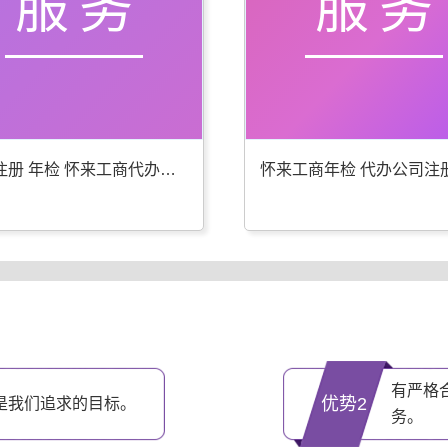
服务
服务
公司注册 年检 怀来工商代办更专业
有严格
优势2
是我们追求的目标。
务。