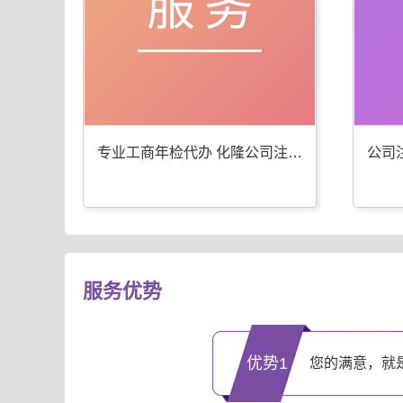
服务
专业工商年检代办 化隆公司注册服务优
服务优势
优势1
您的满意，就