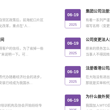
集团公司注册
06-19
自贸区政策后，前海蛇口片区
有着一系列严谨
2025
革，重点在“人...
填写名称（变更
空间
公司变更法人
06-19
得客户的信任，为了省掉一些
原来的债务怎么
2025
来说明一下。可...
当事人不得因姓
注册香港公司
06-19
质代办随着经济社会的进步，
在大陆没有进出
2025
装已经成为我国水...
那就是买单和代
为什么做外贸
06-19
IM培训机构及协会开始纷纷专
我国加入WTO