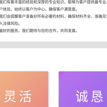
我们有着丰富的经验和深厚的专业知识，能够为客户提供最专业
户体验，始终以客户为中心，确保客户满意度。
我们会提醒客户准备好所有必要的材料，确保材料齐全、准确无
入法律风险。
最好的服务。我们期待与您的合作，共同发展。
灵活
诚恳