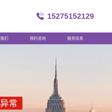
15275152129
系我们
预约咨询
服务信息