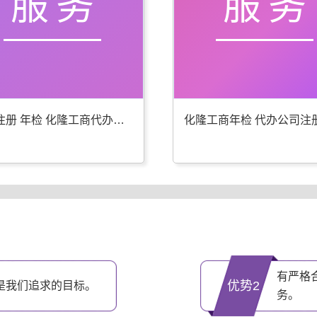
服务
服务
公司注册 年检 化隆工商代办更专业
有严格
优势2
是我们追求的目标。
务。