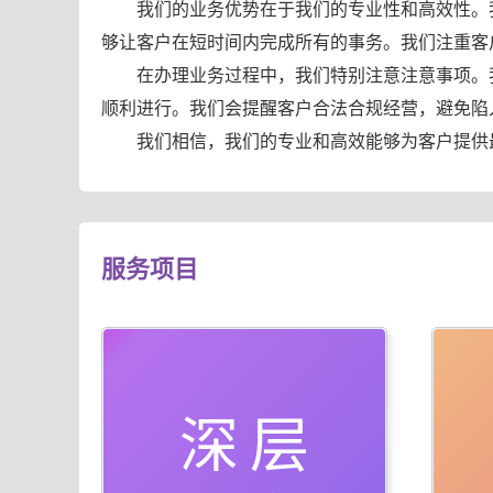
我们的业务优势在于我们的专业性和高效性。
够让客户在短时间内完成所有的事务。我们注重客
在办理业务过程中，我们特别注意注意事项。
顺利进行。我们会提醒客户合法合规经营，避免陷
我们相信，我们的专业和高效能够为客户提供
服务项目
深层