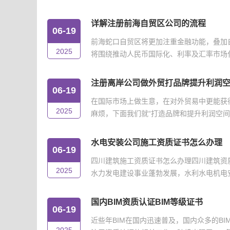
详解注册前海自贸区公司的流程
06-19
前海蛇口自贸区将更加注重金融功能，叠加
2025
将围绕推动人民币国际化、利率及汇率市场化改
注册离岸公司做外贸打品牌提升利润
06-19
在国际市场上做生意，在对外贸易中更能获
2025
麻烦，下面我们就“打造品牌和提升利润空间”
水电安装公司施工资质证书怎么办理
06-19
四川建筑施工资质证书怎么办理四川建筑资
2025
水力发电建设事业蓬勃发展，水利水电机电安
国内BIM资质认证BIM等级证书
06-19
近些年BIM在国内迅速普及，国内众多的B