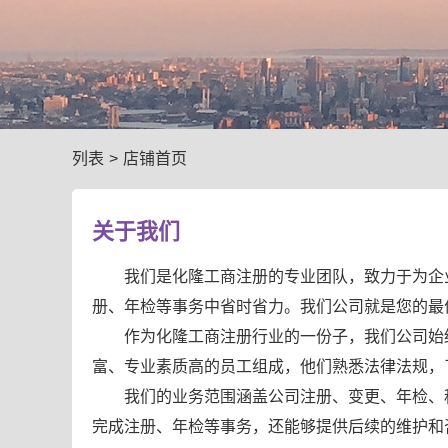
列表
>
店铺首页
关于我们
我们是化隆工商注册的专业团队，致力于为企
册、年检等事务中省时省力。我们公司就是您的最
作为化隆工商注册行业的一份子，我们公司始
富、专业素质高的员工组成，他们熟悉法律法规，
我们的业务范围涵盖公司注册、变更、年检、
完成注册、年检等事务，还能够提供后续的维护和