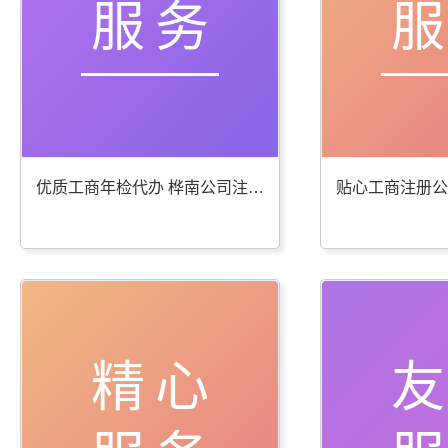
服务
优质工商年检代办 桦南公司注册服务棒
精心