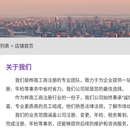
列表
>
店铺首页
关于我们
我们是桦南工商注册的专业团队，致力于为企业提供一
册、年检等事务中省时省力。我们公司就是您的最佳选择。
作为桦南工商注册行业的一份子，我们公司始终秉承“诚
富、专业素质高的员工组成，他们熟悉法律法规，了解市场
我们的业务范围涵盖公司注册、变更、年检、税务筹划
完成注册、年检等事务，还能够提供后续的维护和咨询服务