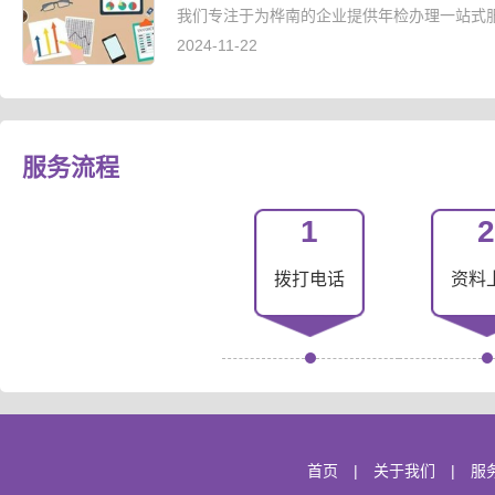
我们专注于为桦南的企业提供年检办理一站式服
2024-11-22
服务流程
1
2
拨打电话
资料
首页
|
关于我们
|
服