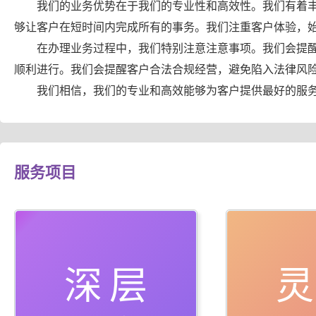
我们的业务优势在于我们的专业性和高效性。我们有着
够让客户在短时间内完成所有的事务。我们注重客户体验，
在办理业务过程中，我们特别注意注意事项。我们会提
顺利进行。我们会提醒客户合法合规经营，避免陷入法律风
我们相信，我们的专业和高效能够为客户提供最好的服
服务项目
深层