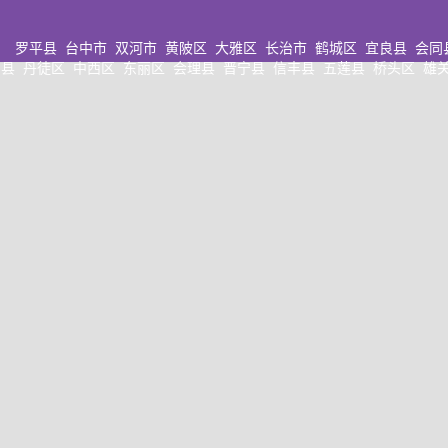
罗平县
台中市
双河市
黄陂区
大雅区
长治市
鹤城区
宜良县
会同
县
丹徒区
中西区
东丽区
会理县
晋宁县
信丰县
五莲县
桥头区
雄