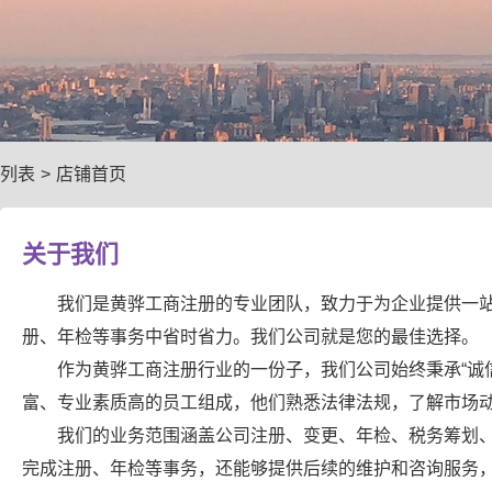
列表
>
店铺首页
关于我们
我们是黄骅工商注册的专业团队，致力于为企业提供一
册、年检等事务中省时省力。我们公司就是您的最佳选择。
作为黄骅工商注册行业的一份子，我们公司始终秉承“诚
富、专业素质高的员工组成，他们熟悉法律法规，了解市场
我们的业务范围涵盖公司注册、变更、年检、税务筹划
完成注册、年检等事务，还能够提供后续的维护和咨询服务