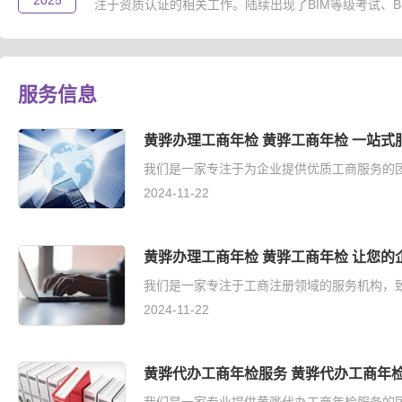
2025
注于资质认证的相关工作。陆续出现了BIM等级考试、B..
服务信息
黄骅办理工商年检 黄骅工商年检 一站式
我们是一家专注于为企业提供优质工商服务的团
2024-11-22
黄骅办理工商年检 黄骅工商年检 让您的
我们是一家专注于工商注册领域的服务机构，致
2024-11-22
黄骅代办工商年检服务 黄骅代办工商年检