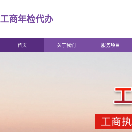
工商年检代办
首页
关于我们
服务项目