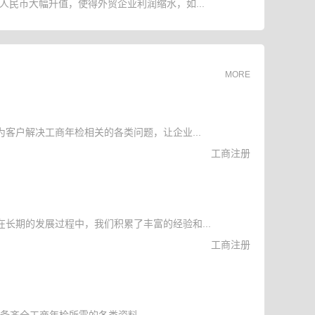
人民币大幅升值，使得外贸企业利润缩水，如...
MORE
客户解决工商年检相关的各类问题，让企业...
工商注册
长期的发展过程中，我们积累了丰富的经验和...
工商注册