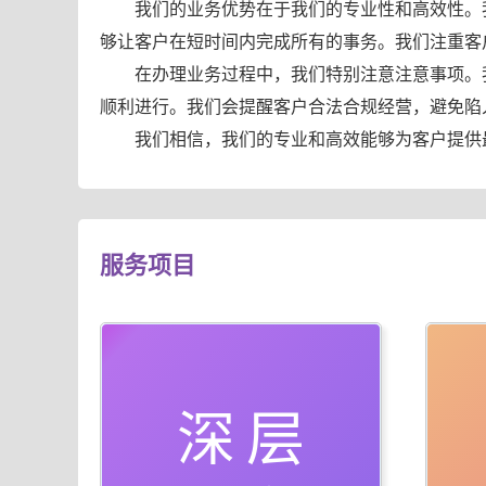
我们的业务优势在于我们的专业性和高效性。
够让客户在短时间内完成所有的事务。我们注重客
在办理业务过程中，我们特别注意注意事项。
顺利进行。我们会提醒客户合法合规经营，避免陷
我们相信，我们的专业和高效能够为客户提供
服务项目
深层