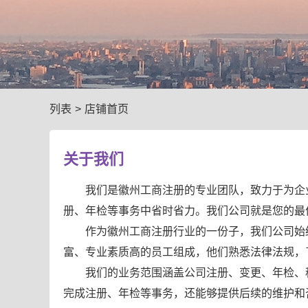
列表
>
店铺首页
关于我们
我们是徽州工商注册的专业团队，致力于为企
册、年检等事务中省时省力。我们公司就是您的最
作为徽州工商注册行业的一份子，我们公司始
富、专业素质高的员工组成，他们熟悉法律法规，
我们的业务范围涵盖公司注册、变更、年检、
完成注册、年检等事务，还能够提供后续的维护和