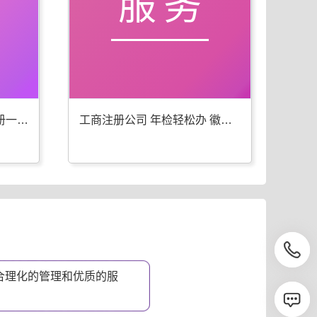
服务
徽州工商年检 代办公司注册一步到位
工商注册公司 年检轻松办 徽州优选
合理化的管理和优质的服