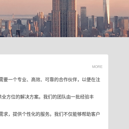
MORE
需要一个专业、高效、可靠的合作伙伴，以便在注
供全方位的解决方案。我们的团队由一批经验丰
需求，提供个性化的服务。我们不仅能够帮助客户