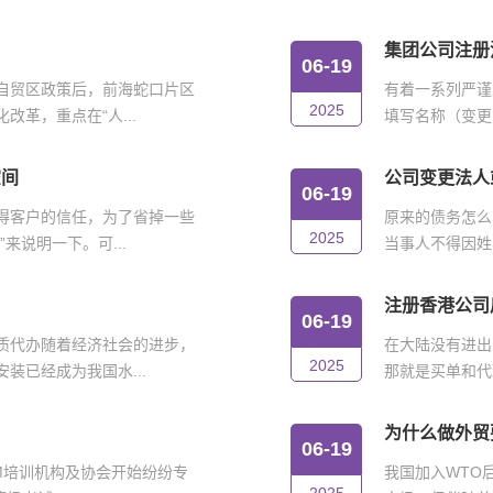
集团公司注册
06-19
自贸区政策后，前海蛇口片区
有着一系列严谨
2025
革，重点在“人...
填写名称（变更
空间
公司变更法人
06-19
得客户的信任，为了省掉一些
原来的债务怎么
2025
来说明一下。可...
当事人不得因姓
注册香港公司
06-19
质代办随着经济社会的进步，
在大陆没有进出
2025
装已经成为我国水...
那就是买单和代
为什么做外贸
06-19
IM培训机构及协会开始纷纷专
我国加入WTO