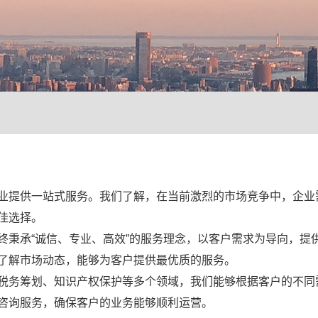
业提供一站式服务。我们了解，在当前激烈的市场竞争中，企业
佳选择。
终秉承“诚信、专业、高效”的服务理念，以客户需求为导向，提
了解市场动态，能够为客户提供最优质的服务。
税务筹划、知识产权保护等多个领域，我们能够根据客户的不同
咨询服务，确保客户的业务能够顺利运营。