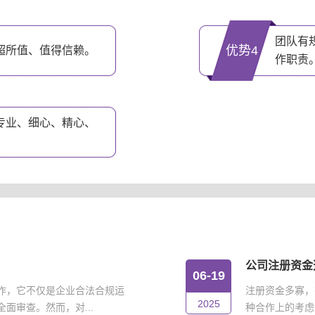
团队有
优势4
超所值、值得信赖。
作职责
专业、细心、精心、
公司注册资金
06-19
作，它不仅是企业合法合规运
注册资金多寡，
2025
面审查。然而，对...
种合作上的考虑