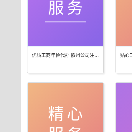
服务
优质工商年检代办 徽州公司注册服务棒
精心