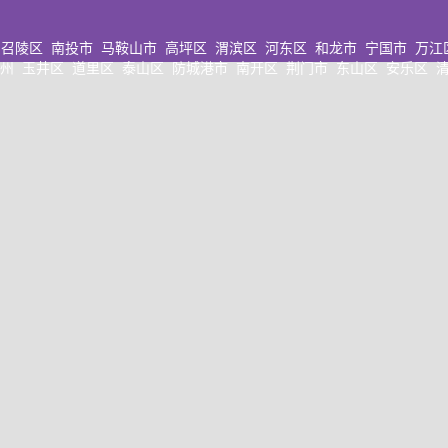
召陵区
南投市
马鞍山市
高坪区
渭滨区
河东区
和龙市
宁国市
万江
州
玉井区
道里区
泰山区
防城港市
南开区
荆门市
东山区
安乐区