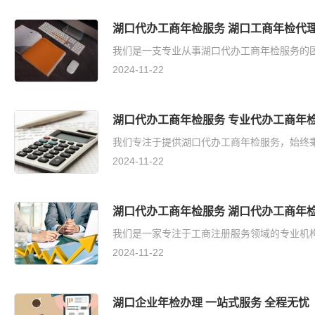
湖口代办工商年检服务 湖口工商年检代理
我们是一支专业从事湖口代办工商年检服务的团
2024-11-22
湖口代办工商年检服务 专业代办工商年检
我们专注于提供湖口代办工商年检服务，始终秉
2024-11-22
湖口代办工商年检服务 湖口代办工商年检
我们是一家专注于工商注册服务领域的专业机构
2024-11-22
湖口企业年检办理 一站式服务 全程无忧