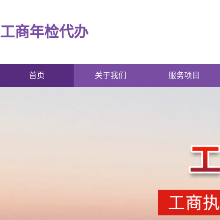
工商年检代办
首页
关于我们
服务项目