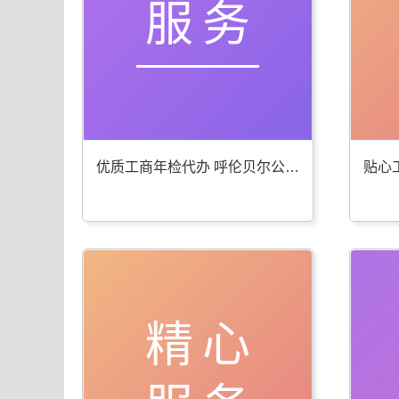
服务
优质工商年检代办 呼伦贝尔公司注册服务棒
精心