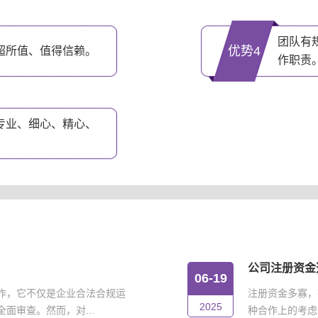
团队有
优势4
超所值、值得信赖。
作职责
专业、细心、精心、
公司注册资金
06-19
作，它不仅是企业合法合规运
注册资金多寡，
2025
面审查。然而，对...
种合作上的考虑