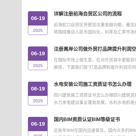
详解注册前海自贸区公司的流程
06-19
前海蛇口自贸区将更加注重金融功能，叠加
2025
将围绕推动人民币国际化、利率及汇率市场化改
注册离岸公司做外贸打品牌提升利润
06-19
在国际市场上做生意，在对外贸易中更能获
2025
麻烦，下面我们就“打造品牌和提升利润空间”
水电安装公司施工资质证书怎么办理
06-19
四川建筑施工资质证书怎么办理四川建筑资
2025
水力发电建设事业蓬勃发展，水利水电机电安
国内BIM资质认证BIM等级证书
06-19
近些年BIM在国内迅速普及，国内众多的B