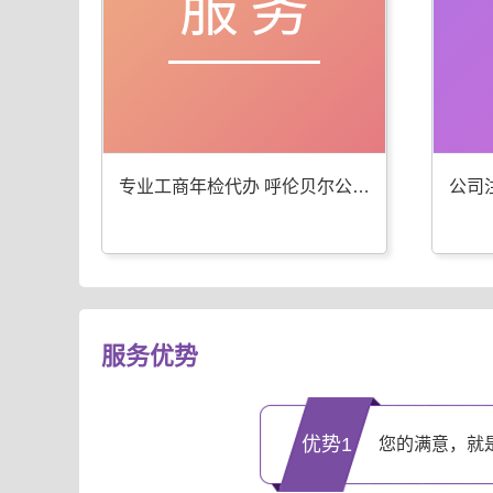
服务
专业工商年检代办 呼伦贝尔公司注册服务优
服务优势
优势1
您的满意，就