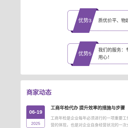
优势3
质优价平、物
我们的服务：
优势5
用心！
商家动态
工商年检代办 提升效率的措施与步骤
06-19
工商年检是企业每年必须进行的一项重要工
2025
营的体现，也是对企业自身经营状况的一次全