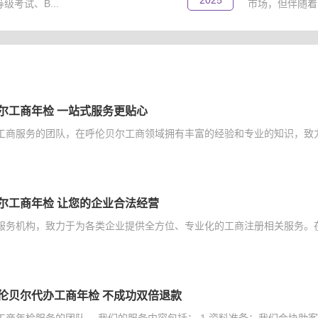
2025
考试、B...
市场，但伴随着
尔工商年检 一站式服务更贴心
工商服务的团队，在呼伦贝尔工商领域拥有丰富的经验和专业的知识，致力
尔工商年检 让您的企业合法经营
服务机构，致力于为各类企业提供全方位、专业化的工商注册相关服务。在
伦贝尔代办工商年检 不成功双倍退款