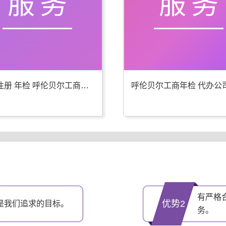
服务
服务
公司注册 年检 呼伦贝尔工商代办更专业
有严格
优势2
是我们追求的目标。
务。