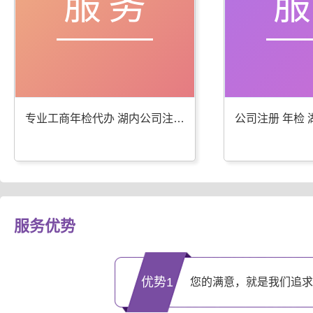
服务
专业工商年检代办 湖内公司注册服务优
服务优势
优势1
您的满意，就是我们追求