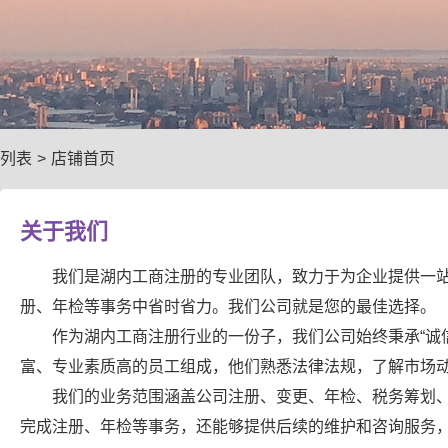
列表
>
店铺首页
关于我们
我们是湖内工商注册的专业团队，致力于为企业提供一
册、年检等事务中省时省力。我们公司就是您的最佳选择。
作为湖内工商注册行业的一份子，我们公司始终秉承“诚
富、专业素质高的员工组成，他们熟悉法律法规，了解市场
我们的业务范围涵盖公司注册、变更、年检、税务筹划
完成注册、年检等事务，还能够提供后续的维护和咨询服务