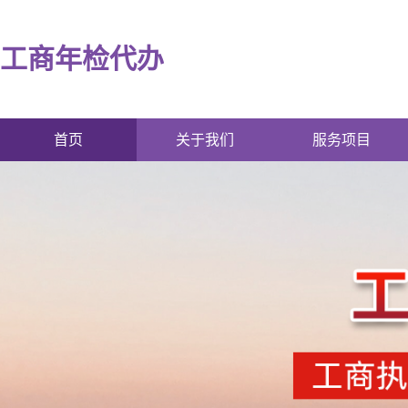
工商年检代办
首页
关于我们
服务项目