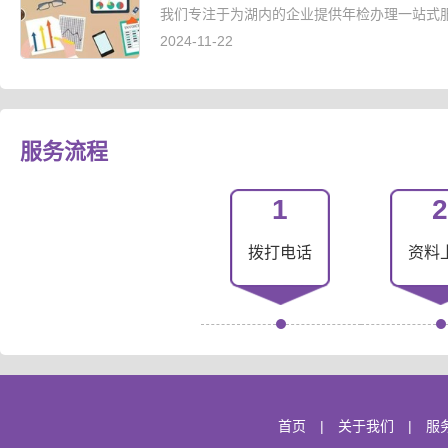
我们专注于为湖内的企业提供年检办理一站式服
2024-11-22
服务流程
1
2
拨打电话
资料
首页
|
关于我们
|
服