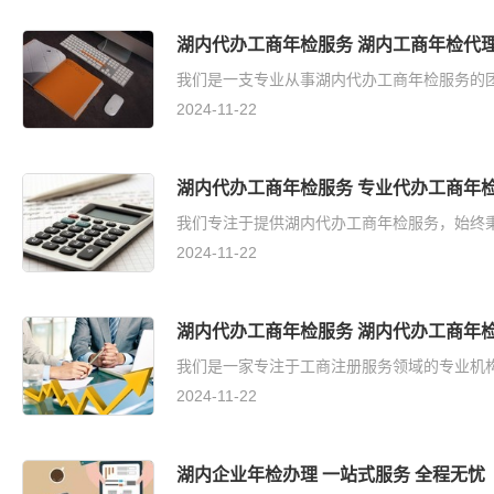
湖内代办工商年检服务 湖内工商年检代理
我们是一支专业从事湖内代办工商年检服务的团
2024-11-22
湖内代办工商年检服务 专业代办工商年检
我们专注于提供湖内代办工商年检服务，始终秉
2024-11-22
湖内代办工商年检服务 湖内代办工商年检
我们是一家专注于工商注册服务领域的专业机构
2024-11-22
湖内企业年检办理 一站式服务 全程无忧