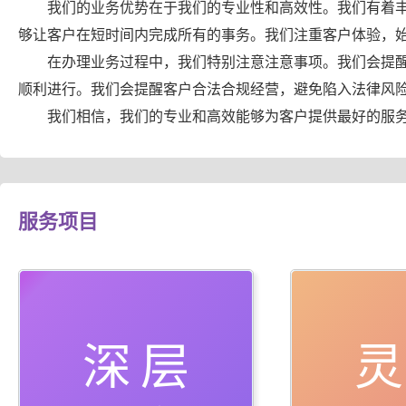
我们的业务优势在于我们的专业性和高效性。我们有着
够让客户在短时间内完成所有的事务。我们注重客户体验，
在办理业务过程中，我们特别注意注意事项。我们会提
顺利进行。我们会提醒客户合法合规经营，避免陷入法律风
我们相信，我们的专业和高效能够为客户提供最好的服
服务项目
深层