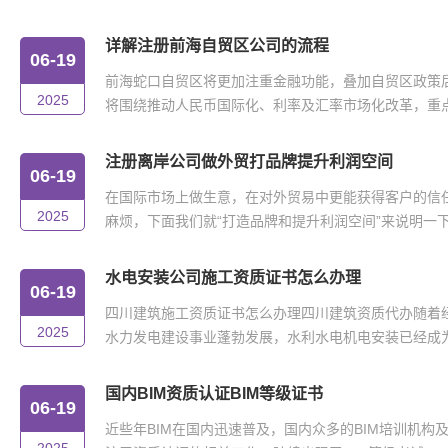
详解注册前海自贸区公司的流程
06-19
前海蛇口自贸区将更加注重金融功能，叠加自贸区政策
2025
将围绕推动人民币国际化、利率及汇率市场化改革，重点在
注册离岸公司做外贸打品牌提升利润空间
06-19
在国际市场上做生意，在对外贸易中更能获得客户的信
2025
麻烦，下面我们就“打造品牌和提升利润空间”来说明一下。
水电安装公司施工资质证书怎么办理
06-19
四川建筑施工资质证书怎么办理四川建筑资质代办随着
2025
水力发电建设事业蓬勃发展，水利水电机电安装已经成为我
国内BIM资质认证BIM等级证书
06-19
近些年BIM在国内迅速普及，国内众多的BIM培训机构