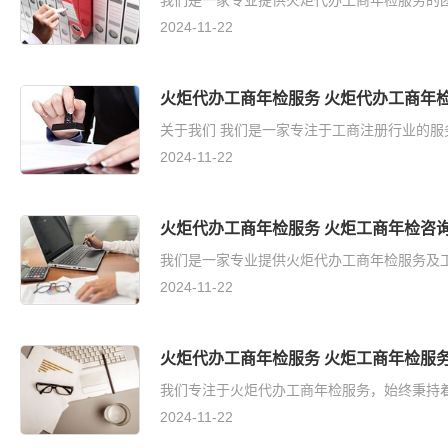
我们是一家专业提供火炬代办工商年检服务的团队
2024-11-22
火炬代办工商年检服务 火炬代办工商年
关于我们 我们是一家专注于工商注册行业的服
2024-11-22
火炬代办工商年检服务 火炬工商年检咨
我们是一家专业提供火炬代办工商年检服务及工
2024-11-22
火炬代办工商年检服务 火炬工商年检服
我们专注于火炬代办工商年检服务，始终秉持着
2024-11-22