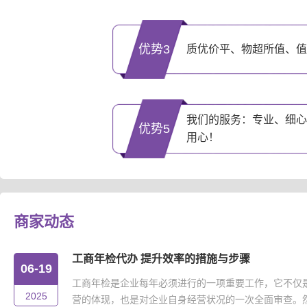
优势3
质优价平、物超所值、值
我们的服务：专业、细心
优势5
用心！
商家动态
工商年检代办 提升效率的措施与步骤
06-19
工商年检是企业每年必须进行的一项重要工作，它不仅
2025
营的体现，也是对企业自身经营状况的一次全面审查。然而