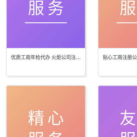
服务
优质工商年检代办 火炬公司注册服务棒
精心