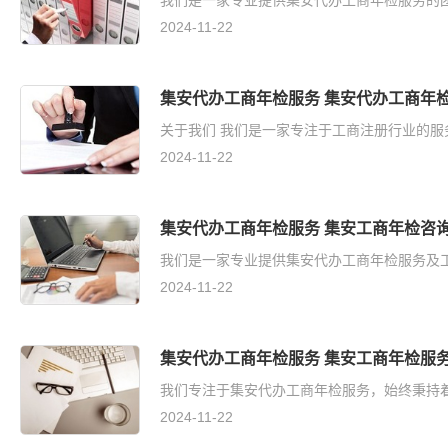
我们是一家专业提供集安代办工商年检服务的团队
2024-11-22
集安代办工商年检服务 集安代办工商年
关于我们 我们是一家专注于工商注册行业的服
2024-11-22
集安代办工商年检服务 集安工商年检咨
我们是一家专业提供集安代办工商年检服务及工
2024-11-22
集安代办工商年检服务 集安工商年检服
我们专注于集安代办工商年检服务，始终秉持着
2024-11-22