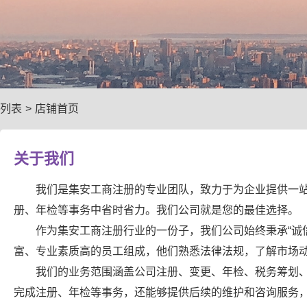
列表
>
店铺首页
关于我们
我们是集安工商注册的专业团队，致力于为企业提供一
册、年检等事务中省时省力。我们公司就是您的最佳选择。
作为集安工商注册行业的一份子，我们公司始终秉承“诚
富、专业素质高的员工组成，他们熟悉法律法规，了解市场
我们的业务范围涵盖公司注册、变更、年检、税务筹划
完成注册、年检等事务，还能够提供后续的维护和咨询服务