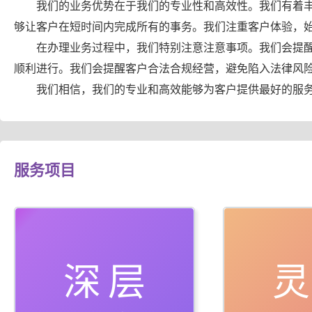
我们的业务优势在于我们的专业性和高效性。我们有着
够让客户在短时间内完成所有的事务。我们注重客户体验，
在办理业务过程中，我们特别注意注意事项。我们会提
顺利进行。我们会提醒客户合法合规经营，避免陷入法律风
我们相信，我们的专业和高效能够为客户提供最好的服
服务项目
深层