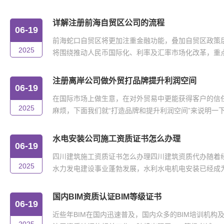
详解注册前海自贸区公司的流程
06-19
前海蛇口自贸区将更加注重金融功能，叠加自贸区政策
2025
将围绕推动人民币国际化、利率及汇率市场化改革，重点在
注册离岸公司做外贸打品牌提升利润空间
06-19
在国际市场上做生意，在对外贸易中更能获得客户的信
2025
麻烦，下面我们就“打造品牌和提升利润空间”来说明一下。
水电安装公司施工资质证书怎么办理
06-19
四川建筑施工资质证书怎么办理四川建筑资质代办随着
2025
水力发电建设事业蓬勃发展，水利水电机电安装已经成为我
国内BIM资质认证BIM等级证书
06-19
近些年BIM在国内迅速普及，国内众多的BIM培训机构