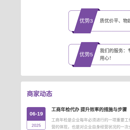
优势3
质优价平、物
我们的服务：
优势5
用心！
商家动态
工商年检代办 提升效率的措施与步骤
06-19
工商年检是企业每年必须进行的一项重要工
2025
营的体现，也是对企业自身经营状况的一次全