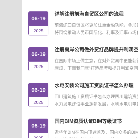
详解注册前海自贸区公司的流程
06-19
前海蛇口自贸区将更加注重金融功能，叠加
2025
将围绕推动人民币国际化、利率及汇率市场化改
注册离岸公司做外贸打品牌提升利润
06-19
在国际市场上做生意，在对外贸易中更能获
2025
麻烦，下面我们就“打造品牌和提升利润空间”
水电安装公司施工资质证书怎么办理
06-19
四川建筑施工资质证书怎么办理四川建筑资
2025
水力发电建设事业蓬勃发展，水利水电机电安
国内BIM资质认证BIM等级证书
06-19
近些年BIM在国内迅速普及，国内众多的B