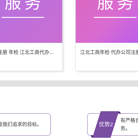
服务
服务
公司注册 年检 江北工商代办更专业
有严格
优势2
是我们追求的目标。
务。