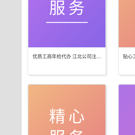
服务
优质工商年检代办 江北公司注册服务棒
精心