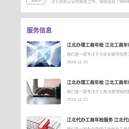
2025
注于资质认证的相关工作。陆续出现了BIM等级
服务信息
江北办理工商年检 江北工商年
我们是一家专注于为企业提供优质
2024-11-22
江北办理工商年检 江北工商年
我们是一家专注于工商注册领域的
2024-11-22
江北代办工商年检服务 江北代