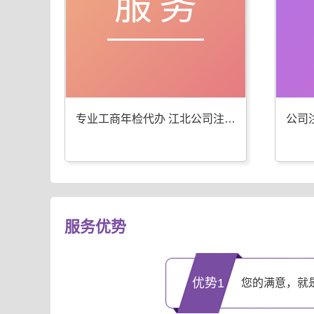
服务
专业工商年检代办 江北公司注册服务优
服务优势
优势1
您的满意，就