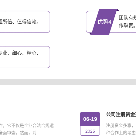
团队有
优势4
超所值、值得信赖。
作职责
专业、细心、精心、
公司注册资金
06-19
作，它不仅是企业合法合规运
注册资金多寡，
2025
面审查。然而，对...
种合作上的考虑