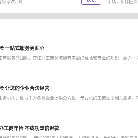
2025
考试、B...
市场，但伴随着
检 一站式服务更贴心
工商服务的团队，在江北工商领域拥有丰富的经验和专业的知识，致力于为
检 让您的企业合法经营
服务机构，致力于为各类企业提供全方位、专业化的工商注册相关服务。在
办工商年检 不成功双倍退款