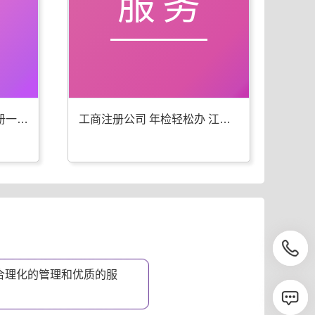
服务
江北工商年检 代办公司注册一步到位
工商注册公司 年检轻松办 江北优选
合理化的管理和优质的服