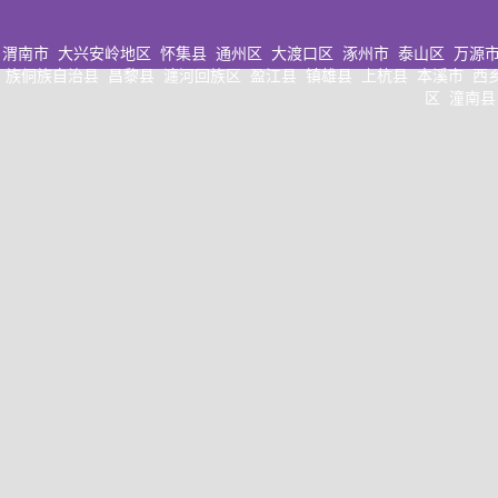
渭南市
大兴安岭地区
怀集县
通州区
大渡口区
涿州市
泰山区
万源
族侗族自治县
昌黎县
瀍河回族区
盈江县
镇雄县
上杭县
本溪市
西
区
潼南县