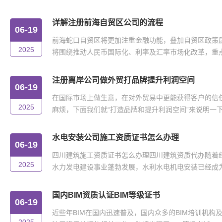
详解注册前海自贸区公司的流程
06-19
前海蛇口自贸区将更加注重金融功能，叠加自贸区政策
2025
将围绕推动人民币国际化、利率及汇率市场化改革，重点在
注册离岸公司做外贸打品牌提升利润空间
06-19
在国际市场上做生意，在对外贸易中更能获得客户的信
2025
麻烦，下面我们就“打造品牌和提升利润空间”来说明一下。
水电安装公司施工资质证书怎么办理
06-19
四川建筑施工资质证书怎么办理四川建筑资质代办随着
2025
水力发电建设事业蓬勃发展，水利水电机电安装已经成为我
国内BIM资质认证BIM等级证书
06-19
近些年BIM在国内迅速普及，国内众多的BIM培训机构