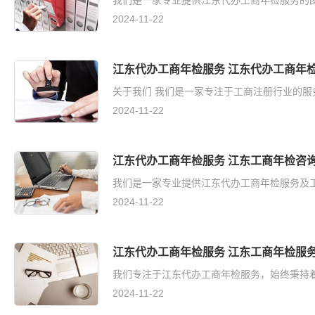
我们是一家专业提供江东代办工商年检服务的团队
2024-11-22
江东代办工商年检服务 江东代办工商年
关于我们 我们是一家专注于工商注册行业的服
2024-11-22
江东代办工商年检服务 江东工商年检咨
我们是一家专业提供江东代办工商年检服务及工
2024-11-22
江东代办工商年检服务 江东工商年检服
我们专注于江东代办工商年检服务，始终秉持着
2024-11-22