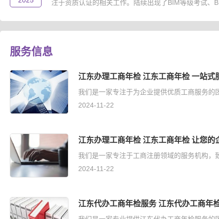
2025
注于资质认证的相关工作。陆续出现了BIM等级考试、B..
服务信息
江东办理工商年检 江东工商年检 一站式
我们是一家专注于为企业提供优质工商服务的团
2024-11-22
江东办理工商年检 江东工商年检 让您的
我们是一家专注于工商注册领域的服务机构，致
2024-11-22
江东代办工商年检服务 江东代办工商年检