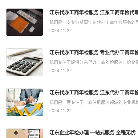
江东代办工商年检服务 江东工商年检代理
我们是一支专业从事江东代办工商年检服务的团
2024-11-22
江东代办工商年检服务 专业代办工商年检
我们专注于提供江东代办工商年检服务，始终秉
2024-11-22
江东代办工商年检服务 江东代办工商年检
我们是一家专注于工商注册服务领域的专业机构
2024-11-22
江东企业年检办理 一站式服务 全程无忧