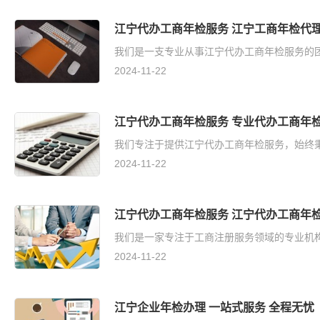
江宁代办工商年检服务 江宁工商年检代理
我们是一支专业从事江宁代办工商年检服务的团
2024-11-22
江宁代办工商年检服务 专业代办工商年检
我们专注于提供江宁代办工商年检服务，始终秉
2024-11-22
江宁代办工商年检服务 江宁代办工商年检
我们是一家专注于工商注册服务领域的专业机构
2024-11-22
江宁企业年检办理 一站式服务 全程无忧