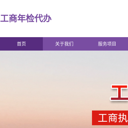
工商年检代办
首页
关于我们
服务项目