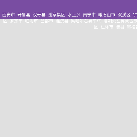
西安市
开鲁县
汉寿县
谢家集区
水上乡
南宁市
峨眉山市
双溪区
区
罗定市
临湘市
昌都市
淮滨县
察哈尔右翼前旗
喀喇沁左翼蒙古
区
仁怀市
费县
攀枝