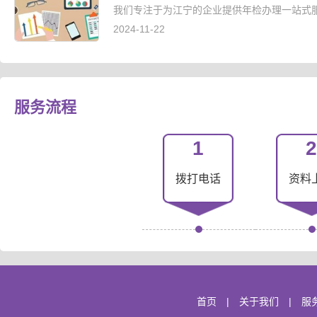
我们专注于为江宁的企业提供年检办理一站式服
2024-11-22
服务流程
1
2
拨打电话
资料
首页
|
关于我们
|
服