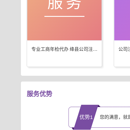
服务
专业工商年检代办 绛县公司注册服务优
服务优势
优势1
您的满意，就