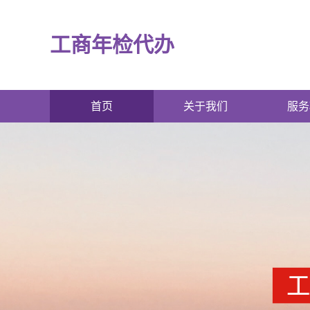
工商年检代办
首页
关于我们
服务