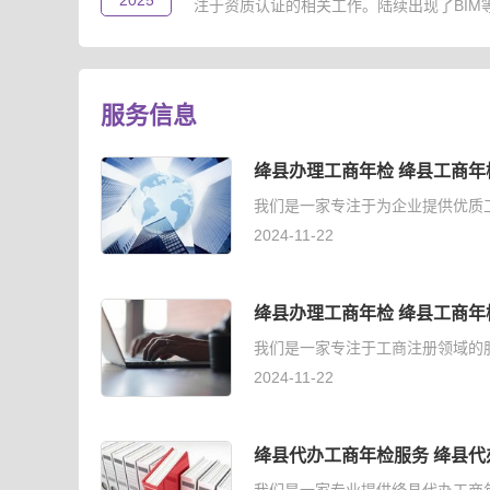
2025
注于资质认证的相关工作。陆续出现了BIM等级
服务信息
绛县办理工商年检 绛县工商年
我们是一家专注于为企业提供优质
2024-11-22
绛县办理工商年检 绛县工商年
我们是一家专注于工商注册领域的
2024-11-22
绛县代办工商年检服务 绛县代