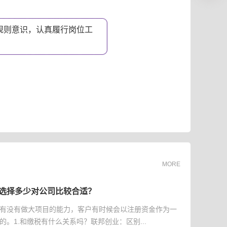
规则意识，认真履行岗位工
。
MORE
选择多少对公司比较合适？
有没有做大项目的能力，客户有时候会以注册资金作为一
的。1.和缴税有什么关系吗？联邦创业：区别...