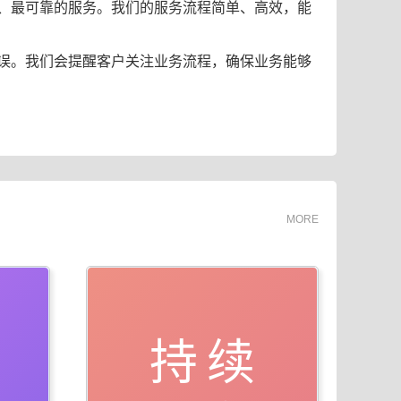
、最可靠的服务。我们的服务流程简单、高效，能
误。我们会提醒客户关注业务流程，确保业务能够
MORE
持续