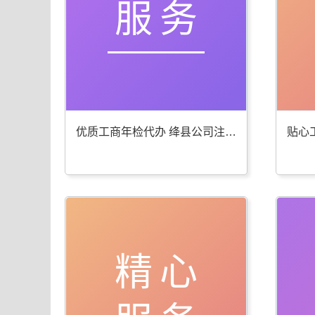
服务
优质工商年检代办 绛县公司注册服务棒
精心