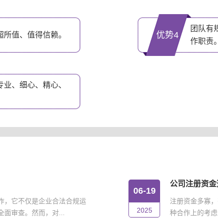
团队有
优势4
超所值、值得信赖。
作职责
专业、细心、精心、
公司注册资金
06-19
作，它不仅是企业合法合规运
注册资金多寡，
2025
面审查。然而，对...
种合作上的考虑