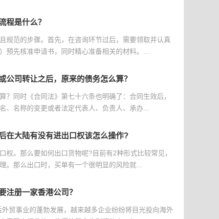
流程是什么？
且规范的步骤。首先，在咨询环节过后，需要领取并认真
）预先核准申请书，同时精心准备相关的材料。...
或公司转让之后，原来的债务怎么算？
算？同时《合同法》第七十六条也明确了：合同生效后，
名、名称的变更或者法定代表人、负责人、承办...
后在大陆有没有进出口权该怎么操作?
口权。那么要如何出口货物呢?目前有2种形式比较常见，
理。那么出口时，买单有一个很明显的风险就...
要注册一家香港公司？
后外贸事业的蓬勃发展，越来越多企业纷纷将目光投向海外