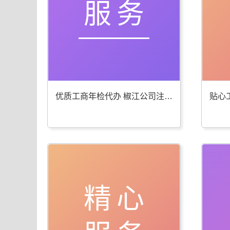
服务
优质工商年检代办 椒江公司注册服务棒
精心