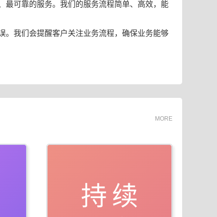
、最可靠的服务。我们的服务流程简单、高效，能
误。我们会提醒客户关注业务流程，确保业务能够
MORE
持续