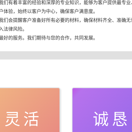
我们有着丰富的经验和深厚的专业知识，能够为客户提供最专业
户体验，始终以客户为中心，确保客户满意度。
我们会提醒客户准备好所有必要的材料，确保材料齐全、准确无
入法律风险。
最好的服务。我们期待与您的合作，共同发展。
灵活
诚恳