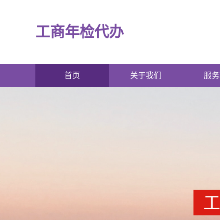
工商年检代办
首页
关于我们
服务