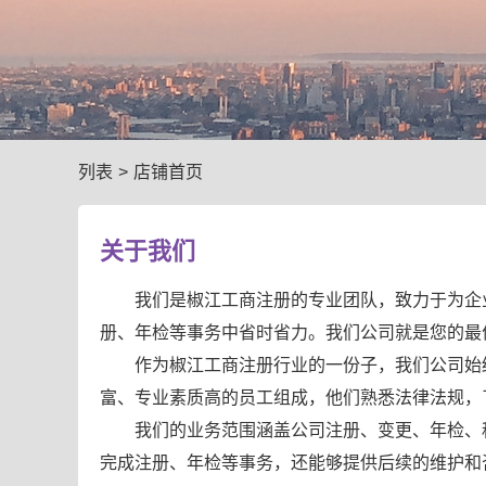
列表
>
店铺首页
关于我们
我们是椒江工商注册的专业团队，致力于为企
册、年检等事务中省时省力。我们公司就是您的最
作为椒江工商注册行业的一份子，我们公司始
富、专业素质高的员工组成，他们熟悉法律法规，
我们的业务范围涵盖公司注册、变更、年检、
完成注册、年检等事务，还能够提供后续的维护和