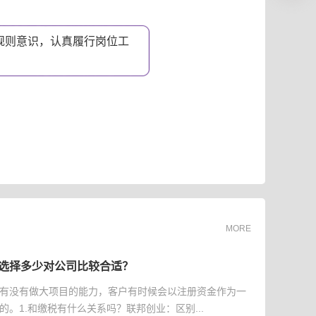
规则意识，认真履行岗位工
。
MORE
选择多少对公司比较合适？
有没有做大项目的能力，客户有时候会以注册资金作为一
的。1.和缴税有什么关系吗？联邦创业：区别...