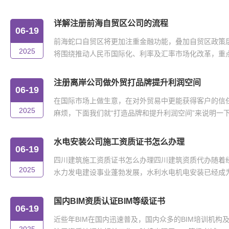
详解注册前海自贸区公司的流程
06-19
前海蛇口自贸区将更加注重金融功能，叠加自贸区政策
2025
将围绕推动人民币国际化、利率及汇率市场化改革，重点在
注册离岸公司做外贸打品牌提升利润空间
06-19
在国际市场上做生意，在对外贸易中更能获得客户的信
2025
麻烦，下面我们就“打造品牌和提升利润空间”来说明一下。
水电安装公司施工资质证书怎么办理
06-19
四川建筑施工资质证书怎么办理四川建筑资质代办随着
2025
水力发电建设事业蓬勃发展，水利水电机电安装已经成为我
国内BIM资质认证BIM等级证书
06-19
近些年BIM在国内迅速普及，国内众多的BIM培训机构