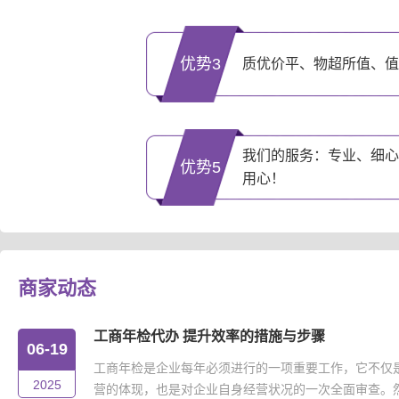
优势3
质优价平、物超所值、值
我们的服务：专业、细心
优势5
用心！
商家动态
工商年检代办 提升效率的措施与步骤
06-19
工商年检是企业每年必须进行的一项重要工作，它不仅
2025
营的体现，也是对企业自身经营状况的一次全面审查。然而