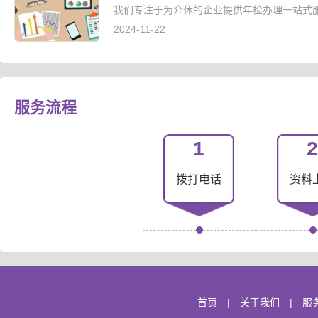
我们专注于为介休的企业提供年检办理一站式服
2024-11-22
服务流程
1
2
拨打电话
资料
首页
|
关于我们
|
服