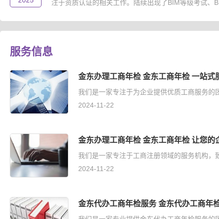
2025
注于资质认证的相关工作。陆续出现了BIM等级考试、B..
服务信息
金东办理工商年检 金东工商年检 一站式
我们是一家专注于为企业提供优质工商服务的团
2024-11-22
金东办理工商年检 金东工商年检 让您的
我们是一家专注于工商注册领域的服务机构，致
2024-11-22
金东代办工商年检服务 金东代办工商年检