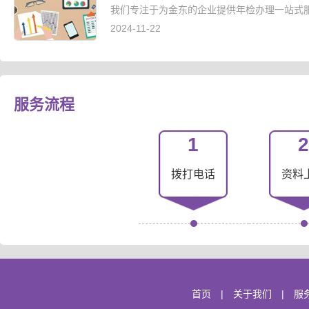
我们专注于为金东的企业提供年检办理一站式服
2024-11-22
服务流程
1
2
拨打电话
资料
首页
|
关于我们
|
服