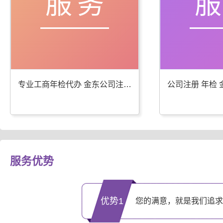
服务
专业工商年检代办 金东公司注册服务优
服务优势
优势1
您的满意，就是我们追求