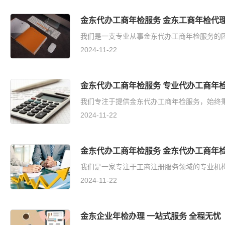
金东代办工商年检服务 金东工商年检代理
我们是一支专业从事金东代办工商年检服务的团
2024-11-22
金东代办工商年检服务 专业代办工商年检
我们专注于提供金东代办工商年检服务，始终秉
2024-11-22
金东代办工商年检服务 金东代办工商年检
我们是一家专注于工商注册服务领域的专业机构
2024-11-22
金东企业年检办理 一站式服务 全程无忧