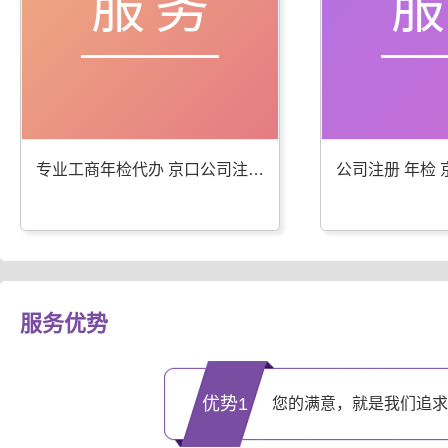
服务
专业工商年检代办 京口公司注册服务优
服务优势
优势1
您的满意，就是我们追求