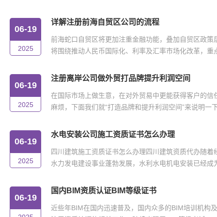
详解注册前海自贸区公司的流程
06-19
前海蛇口自贸区将更加注重金融功能，叠加自贸区政策
2025
将围绕推动人民币国际化、利率及汇率市场化改革，重点在
注册离岸公司做外贸打品牌提升利润空间
06-19
在国际市场上做生意，在对外贸易中更能获得客户的信
2025
麻烦，下面我们就“打造品牌和提升利润空间”来说明一下。
水电安装公司施工资质证书怎么办理
06-19
四川建筑施工资质证书怎么办理四川建筑资质代办随着
2025
水力发电建设事业蓬勃发展，水利水电机电安装已经成为我
国内BIM资质认证BIM等级证书
06-19
近些年BIM在国内迅速普及，国内众多的BIM培训机构