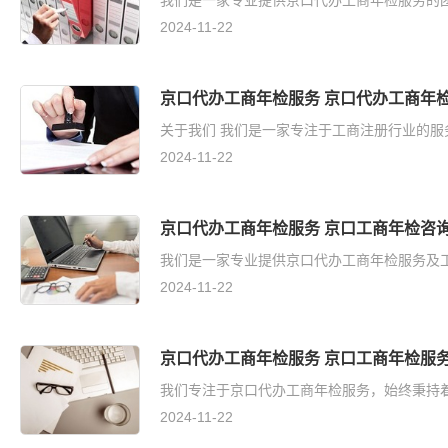
我们是一家专业提供京口代办工商年检服务的团队
2024-11-22
京口代办工商年检服务 京口代办工商年
关于我们 我们是一家专注于工商注册行业的服
2024-11-22
京口代办工商年检服务 京口工商年检咨
我们是一家专业提供京口代办工商年检服务及工
2024-11-22
京口代办工商年检服务 京口工商年检服
我们专注于京口代办工商年检服务，始终秉持着
2024-11-22