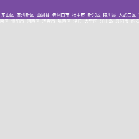
东山区
普湾新区
曲周县
老河口市
扬中市
新兴区
陵川县
大武口区
南区
资阳市
涧西区
珲春市
铁西区
浚县
大里区
洋山岛
襄阳市
临