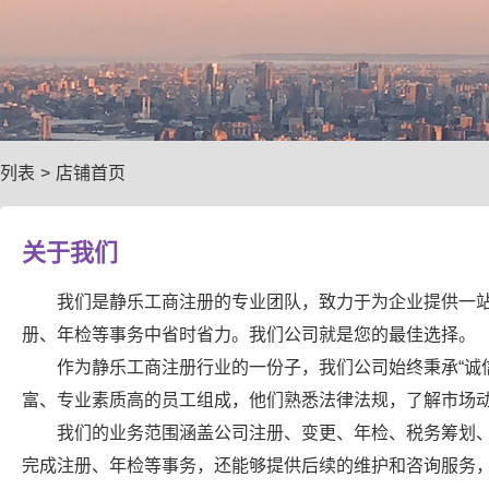
列表
>
店铺首页
关于我们
我们是静乐工商注册的专业团队，致力于为企业提供一
册、年检等事务中省时省力。我们公司就是您的最佳选择。
作为静乐工商注册行业的一份子，我们公司始终秉承“诚
富、专业素质高的员工组成，他们熟悉法律法规，了解市场
我们的业务范围涵盖公司注册、变更、年检、税务筹划
完成注册、年检等事务，还能够提供后续的维护和咨询服务