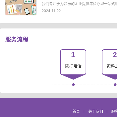
我们专注于为静乐的企业提供年检办理一站式服
2024-11-22
服务流程
1
2
拨打电话
资料
首页
|
关于我们
|
服