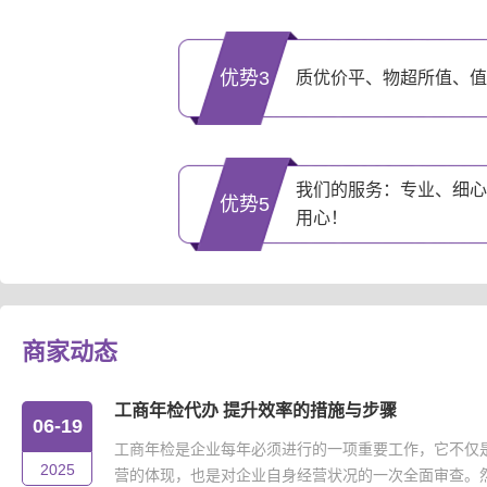
优势3
质优价平、物超所值、值
我们的服务：专业、细心
优势5
用心！
商家动态
工商年检代办 提升效率的措施与步骤
06-19
工商年检是企业每年必须进行的一项重要工作，它不仅
2025
营的体现，也是对企业自身经营状况的一次全面审查。然而