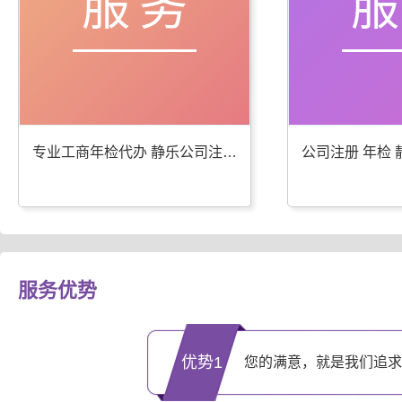
服务
专业工商年检代办 静乐公司注册服务优
服务优势
优势1
您的满意，就是我们追求