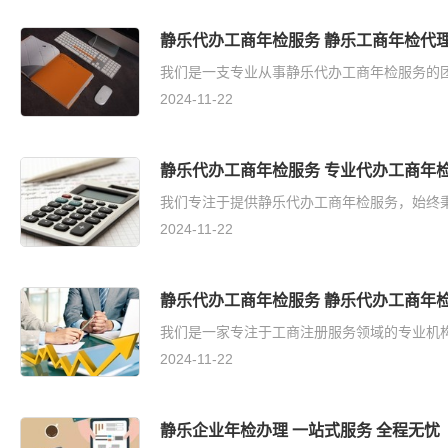
静乐代办工商年检服务 静乐工商年检代理
我们是一支专业从事静乐代办工商年检服务的团
2024-11-22
静乐代办工商年检服务 专业代办工商年检
我们专注于提供静乐代办工商年检服务，始终秉
2024-11-22
静乐代办工商年检服务 静乐代办工商年检
我们是一家专注于工商注册服务领域的专业机构
2024-11-22
静乐企业年检办理 一站式服务 全程无忧