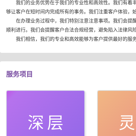
我们的业务优势在于我们的专业性和高效性。我们有着
够让客户在短时间内完成所有的事务。我们注重客户体验，
在办理业务过程中，我们特别注意注意事项。我们会提
顺利进行。我们会提醒客户合法合规经营，避免陷入法律风
我们相信，我们的专业和高效能够为客户提供最好的服
服务项目
深层