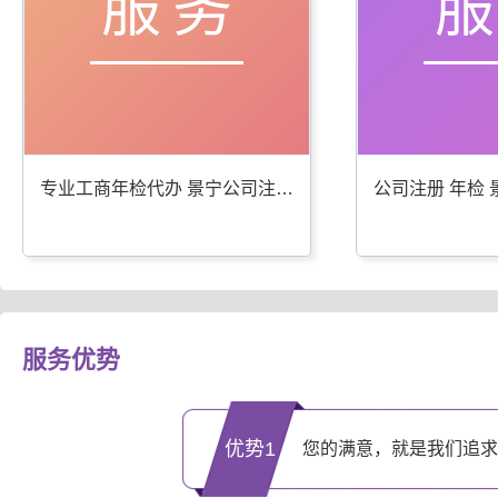
服务
专业工商年检代办 景宁公司注册服务优
服务优势
优势1
您的满意，就是我们追求