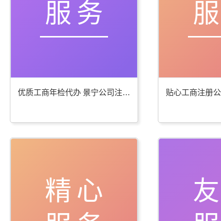
服务
优质工商年检代办 景宁公司注册服务棒
精心