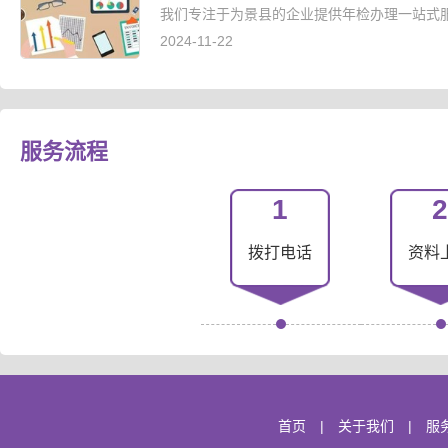
我们专注于为景县的企业提供年检办理一站式服
2024-11-22
服务流程
1
2
拨打电话
资料
首页
|
关于我们
|
服