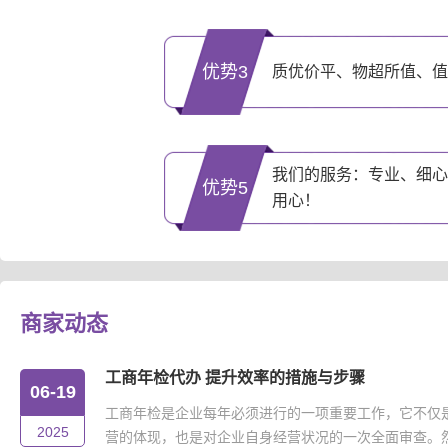
优势3
质优价平、物超所值、值
我们的服务：专业、细心
优势5
用心！
商家动态
工商年检代办 提升效率的措施与步骤
06-19
工商年检是企业每年必须进行的一项重要工作，它不仅
2025
营的体现，也是对企业自身经营状况的一次全面审查。然而