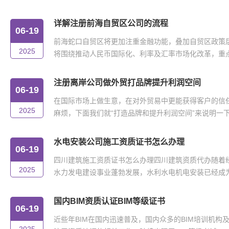
详解注册前海自贸区公司的流程
06-19
前海蛇口自贸区将更加注重金融功能，叠加自贸区政策
2025
将围绕推动人民币国际化、利率及汇率市场化改革，重点在
注册离岸公司做外贸打品牌提升利润空间
06-19
在国际市场上做生意，在对外贸易中更能获得客户的信
2025
麻烦，下面我们就“打造品牌和提升利润空间”来说明一下。
水电安装公司施工资质证书怎么办理
06-19
四川建筑施工资质证书怎么办理四川建筑资质代办随着
2025
水力发电建设事业蓬勃发展，水利水电机电安装已经成为我
国内BIM资质认证BIM等级证书
06-19
近些年BIM在国内迅速普及，国内众多的BIM培训机构