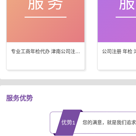
服务
专业工商年检代办 津南公司注册服务优
服务优势
优势1
您的满意，就是我们追求