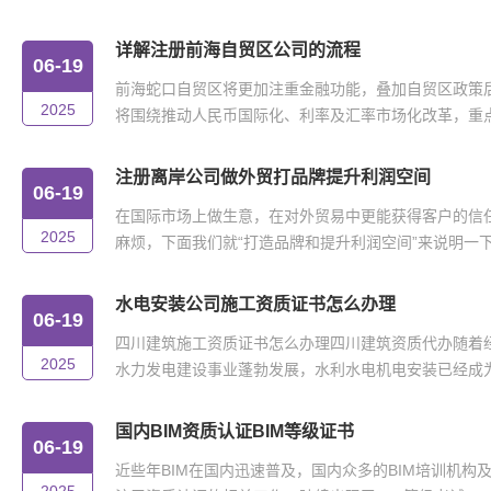
详解注册前海自贸区公司的流程
06-19
前海蛇口自贸区将更加注重金融功能，叠加自贸区政策
2025
将围绕推动人民币国际化、利率及汇率市场化改革，重点在
注册离岸公司做外贸打品牌提升利润空间
06-19
在国际市场上做生意，在对外贸易中更能获得客户的信
2025
麻烦，下面我们就“打造品牌和提升利润空间”来说明一下。
水电安装公司施工资质证书怎么办理
06-19
四川建筑施工资质证书怎么办理四川建筑资质代办随着
2025
水力发电建设事业蓬勃发展，水利水电机电安装已经成为我
国内BIM资质认证BIM等级证书
06-19
近些年BIM在国内迅速普及，国内众多的BIM培训机构