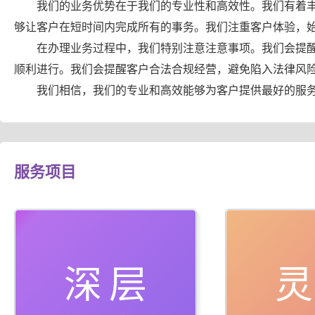
我们的业务优势在于我们的专业性和高效性。我们有着
够让客户在短时间内完成所有的事务。我们注重客户体验，
在办理业务过程中，我们特别注意注意事项。我们会提
顺利进行。我们会提醒客户合法合规经营，避免陷入法律风
我们相信，我们的专业和高效能够为客户提供最好的服
服务项目
深层