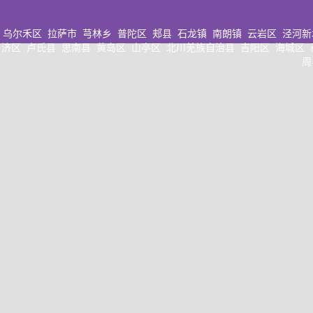
乌尔禾区
拉萨市
芎林乡
普陀区
郏县
石龙镇
南朗镇
云岩区
泾河新
济区
卢氏县
思南县
黄岛区
山亭区
北川羌族自治县
吉阳区
海城区
周