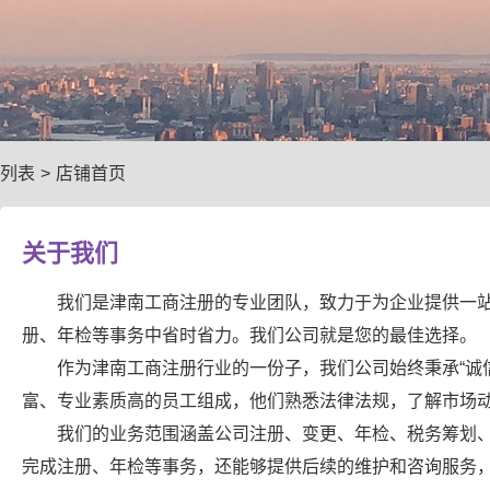
列表
>
店铺首页
关于我们
我们是津南工商注册的专业团队，致力于为企业提供一
册、年检等事务中省时省力。我们公司就是您的最佳选择。
作为津南工商注册行业的一份子，我们公司始终秉承“诚
富、专业素质高的员工组成，他们熟悉法律法规，了解市场
我们的业务范围涵盖公司注册、变更、年检、税务筹划
完成注册、年检等事务，还能够提供后续的维护和咨询服务