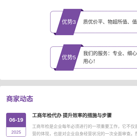
优势3
质优价平、物超所值、值
我们的服务：专业、细心
优势5
用心！
商家动态
工商年检代办 提升效率的措施与步骤
06-19
工商年检是企业每年必须进行的一项重要工作，它不仅
2025
营的体现，也是对企业自身经营状况的一次全面审查。然而