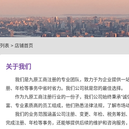
列表
>
店铺首页
关于我们
我们是九原工商注册的专业团队，致力于为企业提供一
册、年检等事务中省时省力。我们公司就是您的最佳选择。
作为九原工商注册行业的一份子，我们公司始终秉承“诚
富、专业素质高的员工组成，他们熟悉法律法规，了解市场
我们的业务范围涵盖公司注册、变更、年检、税务筹划
完成注册、年检等事务，还能够提供后续的维护和咨询服务