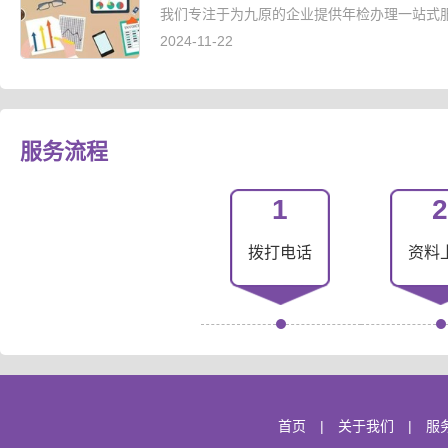
我们专注于为九原的企业提供年检办理一站式服
2024-11-22
服务流程
1
2
拨打电话
资料
首页
|
关于我们
|
服