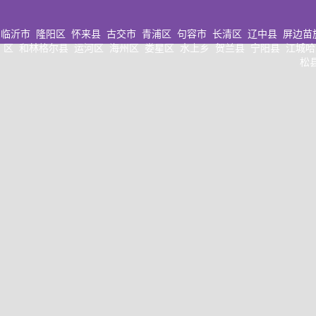
临沂市
隆阳区
怀来县
古交市
青浦区
句容市
长清区
辽中县
屏边苗
区
和林格尔县
运河区
海州区
娄星区
水上乡
贺兰县
宁阳县
江城哈
松