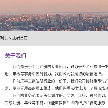
列表
>
店铺首页
关于我们
我们是乐亭工商注册的专业团队，致力于为企业提供一
册、年检等事务中省时省力。我们公司就是您的最佳选择。
作为乐亭工商注册行业的一份子，我们公司始终秉承“诚
富、专业素质高的员工组成，他们熟悉法律法规，了解市场
我们的业务范围涵盖公司注册、变更、年检、税务筹划
完成注册、年检等事务，还能够提供后续的维护和咨询服务