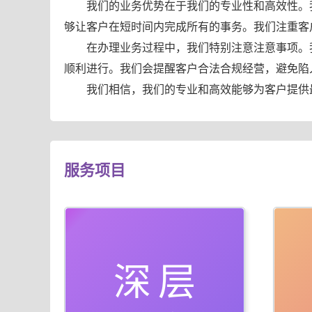
我们的业务优势在于我们的专业性和高效性。
够让客户在短时间内完成所有的事务。我们注重客
在办理业务过程中，我们特别注意注意事项。
顺利进行。我们会提醒客户合法合规经营，避免陷
我们相信，我们的专业和高效能够为客户提供
服务项目
深层