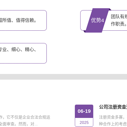
团队有
优势4
超所值、值得信赖。
作职责
专业、细心、精心、
公司注册资金
06-19
作，它不仅是企业合法合规运
注册资金多寡，
2025
面审查。然而，对...
种合作上的考虑