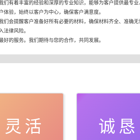
我们有着丰富的经验和深厚的专业知识，能够为客户提供最专业
户体验，始终以客户为中心，确保客户满意度。
我们会提醒客户准备好所有必要的材料，确保材料齐全、准确无
入法律风险。
最好的服务。我们期待与您的合作，共同发展。
灵活
诚恳