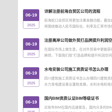
详解注册前海自贸区公司的流程
06-19
前海蛇口自贸区将更加注重金融功能，叠加
2025
将围绕推动人民币国际化、利率及汇率市场化改
注册离岸公司做外贸打品牌提升利润
06-19
在国际市场上做生意，在对外贸易中更能获
2025
麻烦，下面我们就“打造品牌和提升利润空间”
水电安装公司施工资质证书怎么办理
06-19
四川建筑施工资质证书怎么办理四川建筑资
2025
水力发电建设事业蓬勃发展，水利水电机电安
国内BIM资质认证BIM等级证书
06-19
近些年BIM在国内迅速普及，国内众多的B