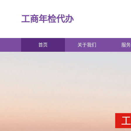
工商年检代办
首页
关于我们
服务