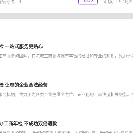
2025
考试、B...
市场，但伴随着
检 一站式服务更贴心
工商服务的团队，在凉城工商领域拥有丰富的经验和专业的知识，致力于为
检 让您的企业合法经营
服务机构，致力于为各类企业提供全方位、专业化的工商注册相关服务。在
办工商年检 不成功双倍退款