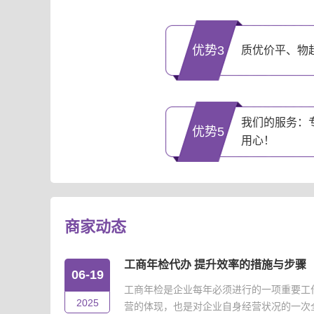
优势3
质优价平、物
我们的服务：
优势5
用心！
商家动态
工商年检代办 提升效率的措施与步骤
06-19
工商年检是企业每年必须进行的一项重要工
2025
营的体现，也是对企业自身经营状况的一次全