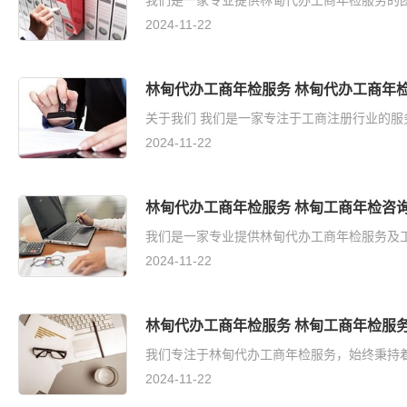
我们是一家专业提供林甸代办工商年检服务的团队
2024-11-22
林甸代办工商年检服务 林甸代办工商年
关于我们 我们是一家专注于工商注册行业的服
2024-11-22
林甸代办工商年检服务 林甸工商年检咨
我们是一家专业提供林甸代办工商年检服务及工
2024-11-22
林甸代办工商年检服务 林甸工商年检服
我们专注于林甸代办工商年检服务，始终秉持着
2024-11-22