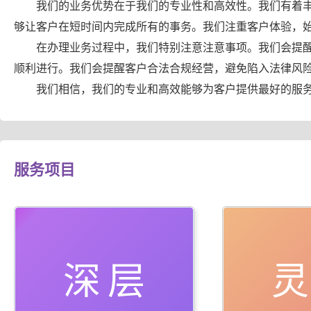
我们的业务优势在于我们的专业性和高效性。我们有着
够让客户在短时间内完成所有的事务。我们注重客户体验，
在办理业务过程中，我们特别注意注意事项。我们会提
顺利进行。我们会提醒客户合法合规经营，避免陷入法律风
我们相信，我们的专业和高效能够为客户提供最好的服
服务项目
深层