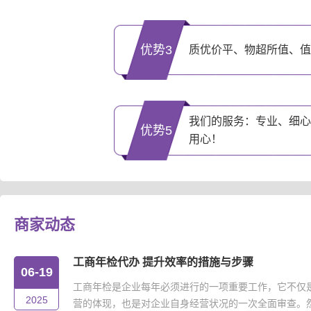
优势3
质优价平、物超所值、值
我们的服务：专业、细心
优势5
用心！
商家动态
工商年检代办 提升效率的措施与步骤
06-19
工商年检是企业每年必须进行的一项重要工作，它不仅
2025
营的体现，也是对企业自身经营状况的一次全面审查。然而