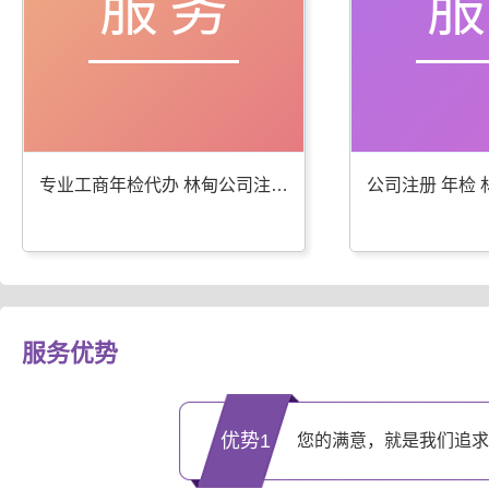
服务
专业工商年检代办 林甸公司注册服务优
服务优势
优势1
您的满意，就是我们追求