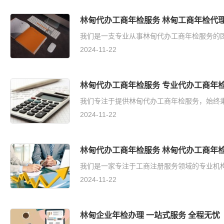
林甸代办工商年检服务 林甸工商年检代理
我们是一支专业从事林甸代办工商年检服务的团
2024-11-22
林甸代办工商年检服务 专业代办工商年检
我们专注于提供林甸代办工商年检服务，始终秉
2024-11-22
林甸代办工商年检服务 林甸代办工商年检
我们是一家专注于工商注册服务领域的专业机构
2024-11-22
林甸企业年检办理 一站式服务 全程无忧