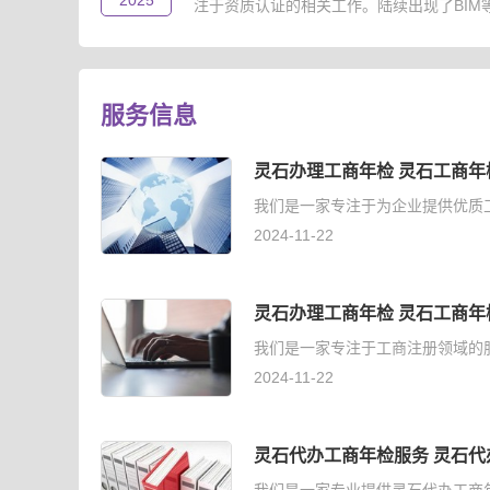
2025
注于资质认证的相关工作。陆续出现了BIM等级
服务信息
灵石办理工商年检 灵石工商年
我们是一家专注于为企业提供优质
2024-11-22
灵石办理工商年检 灵石工商年
我们是一家专注于工商注册领域的
2024-11-22
灵石代办工商年检服务 灵石代