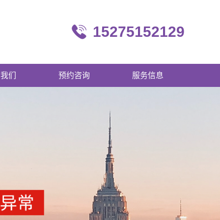
15275152129
系我们
预约咨询
服务信息