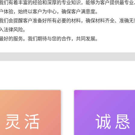
我们有着丰富的经验和深厚的专业知识，能够为客户提供最专业
户体验，始终以客户为中心，确保客户满意度。
我们会提醒客户准备好所有必要的材料，确保材料齐全、准确无
入法律风险。
最好的服务。我们期待与您的合作，共同发展。
灵活
诚恳