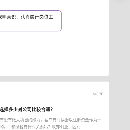
规则意识，认真履行岗位工
。
MORE
选择多少对公司比较合适？
有没有做大项目的能力，客户有时候会以注册资金作为一
的。1.和缴税有什么关系吗？联邦创业：区别...