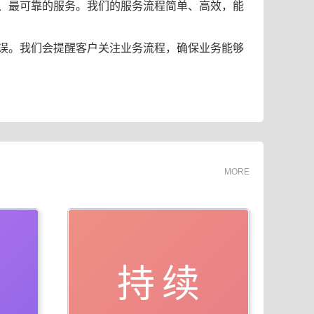
、最可靠的服务。我们的服务流程简单、高效，能
误。我们会提醒客户关注业务流程，确保业务能够
MORE
持续