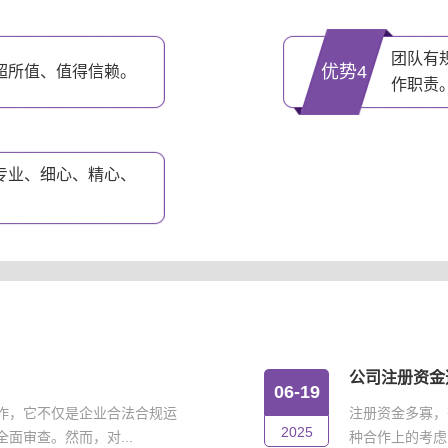
团队有
优势4
超所值、值得信赖。
作职责
专业、细心、精心、
公司注册资金
06-19
作，它不仅是企业合法合规运
注册资金多寡，
2025
面审查。然而，对...
种合作上的考虑