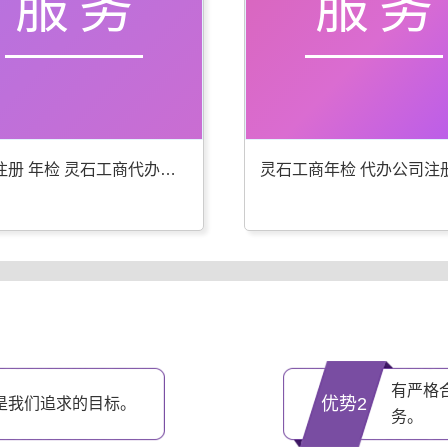
服务
服务
公司注册 年检 灵石工商代办更专业
有严格
优势2
是我们追求的目标。
务。