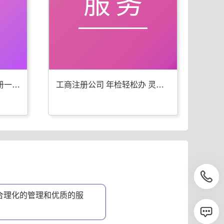
服务
灵石工商年检 代办公司注册一步到位
工商注册公司 年检轻松办 灵石优选
合理化的管理和优质的服