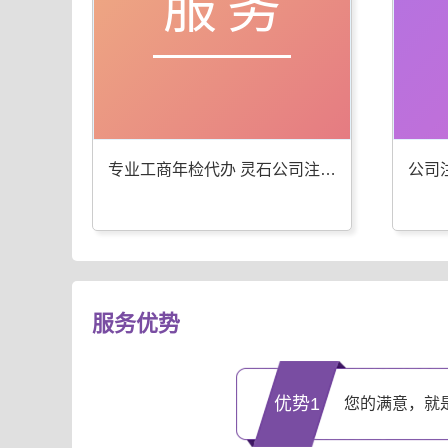
服务
专业工商年检代办 灵石公司注册服务优
服务优势
优势1
您的满意，就