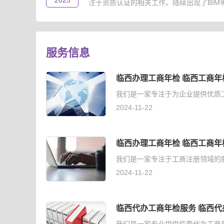
2025
注于资质认证的相关工作。陆续出现了BIM等级
服务信息
临西办理工商年检 临西工商年
我们是一家专注于为企业提供优质
2024-11-22
临西办理工商年检 临西工商年
我们是一家专注于工商注册领域的
2024-11-22
临西代办工商年检服务 临西代