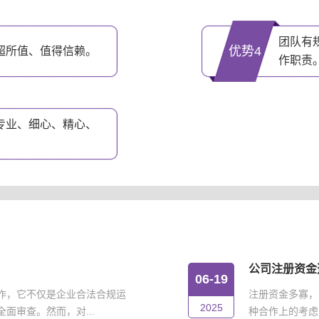
团队有
优势4
超所值、值得信赖。
作职责
专业、细心、精心、
公司注册资金
06-19
作，它不仅是企业合法合规运
注册资金多寡，
2025
面审查。然而，对...
种合作上的考虑