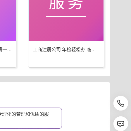
服务
临西工商年检 代办公司注册一步到位
工商注册公司 年检轻松办 临西优选
合理化的管理和优质的服