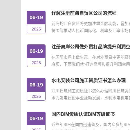
详解注册前海自贸区公司的流程
06-19
前海蛇口自贸区将更加注重金融功能，叠加
2025
将围绕推动人民币国际化、利率及汇率市场化改
注册离岸公司做外贸打品牌提升利润
06-19
在国际市场上做生意，在对外贸易中更能获
2025
麻烦，下面我们就“打造品牌和提升利润空间”
水电安装公司施工资质证书怎么办理
06-19
四川建筑施工资质证书怎么办理四川建筑资
2025
水力发电建设事业蓬勃发展，水利水电机电安
国内BIM资质认证BIM等级证书
06-19
近些年BIM在国内迅速普及，国内众多的B