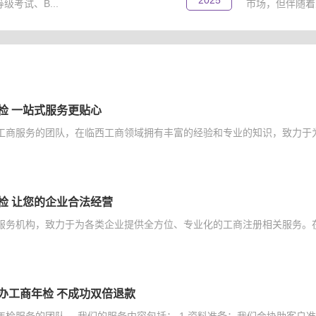
2025
考试、B...
市场，但伴随着
检 一站式服务更贴心
工商服务的团队，在临西工商领域拥有丰富的经验和专业的知识，致力于为
检 让您的企业合法经营
服务机构，致力于为各类企业提供全方位、专业化的工商注册相关服务。在
办工商年检 不成功双倍退款