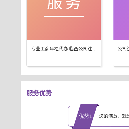
服务
专业工商年检代办 临西公司注册服务优
服务优势
优势1
您的满意，就