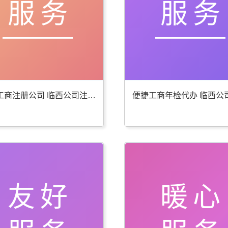
服务
服务
贴心工商注册公司 临西公司注册服务好
友好
暖心