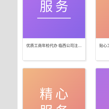
服务
优质工商年检代办 临西公司注册服务棒
精心