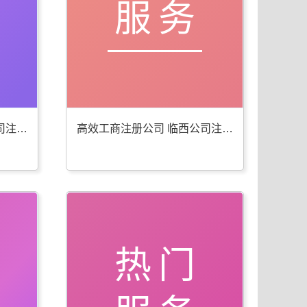
服务
便捷工商年检代办 临西公司注册服务佳
高效工商注册公司 临西公司注册服务全
热门