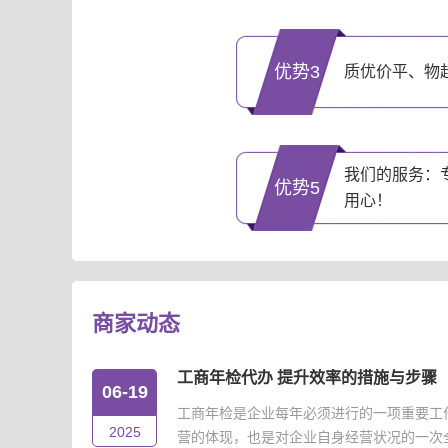
优势3
质优价平、物
我们的服务：
优势5
用心！
商家动态
工商年检代办 提升效率的措施与步骤
06-19
工商年检是企业每年必须进行的一项重要工
2025
营的体现，也是对企业自身经营状况的一次全