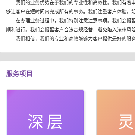
我们的业务优势在于我们的专业性和高效性。我们有着
够让客户在短时间内完成所有的事务。我们注重客户体验，
在办理业务过程中，我们特别注意注意事项。我们会提
顺利进行。我们会提醒客户合法合规经营，避免陷入法律风
我们相信，我们的专业和高效能够为客户提供最好的服
服务项目
深层