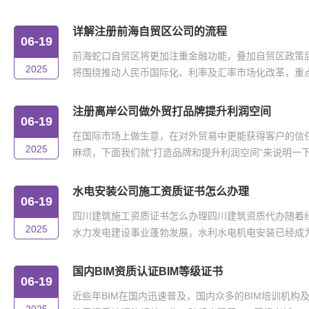
详解注册前海自贸区公司的流程
06-19
前海蛇口自贸区将更加注重金融功能，叠加自贸区政策
2025
将围绕推动人民币国际化、利率及汇率市场化改革，重点在
注册离岸公司做外贸打品牌提升利润空间
06-19
在国际市场上做生意，在对外贸易中更能获得客户的信
2025
麻烦，下面我们就“打造品牌和提升利润空间”来说明一下。
水电安装公司施工资质证书怎么办理
06-19
四川建筑施工资质证书怎么办理四川建筑资质代办随着
2025
水力发电建设事业蓬勃发展，水利水电机电安装已经成为我
国内BIM资质认证BIM等级证书
06-19
近些年BIM在国内迅速普及，国内众多的BIM培训机构