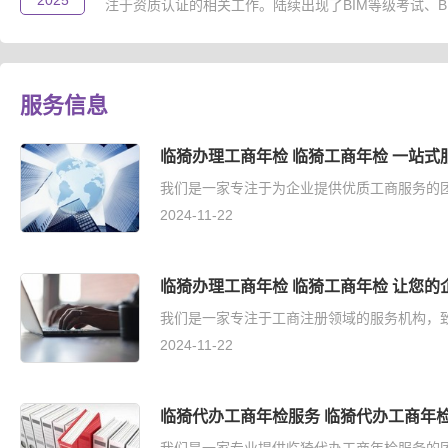
2025
注于资质认证的相关工作。陆续出现了BIM等级考试、B..
服务信息
临猗办理工商年检 临猗工商年检 一站式
我们是一家专注于为企业提供优质工商服务的团
2024-11-22
临猗办理工商年检 临猗工商年检 让您的
我们是一家专注于工商注册领域的服务机构，致
2024-11-22
临猗代办工商年检服务 临猗代办工商年检