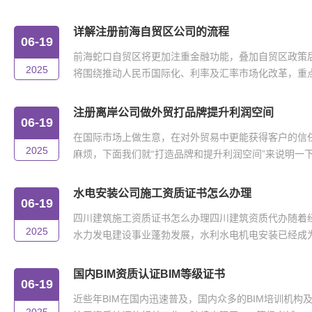
详解注册前海自贸区公司的流程
06-19
前海蛇口自贸区将更加注重金融功能，叠加自贸区政策
2025
将围绕推动人民币国际化、利率及汇率市场化改革，重点在
注册离岸公司做外贸打品牌提升利润空间
06-19
在国际市场上做生意，在对外贸易中更能获得客户的信
2025
麻烦，下面我们就“打造品牌和提升利润空间”来说明一下。
水电安装公司施工资质证书怎么办理
06-19
四川建筑施工资质证书怎么办理四川建筑资质代办随着
2025
水力发电建设事业蓬勃发展，水利水电机电安装已经成为我
国内BIM资质认证BIM等级证书
06-19
近些年BIM在国内迅速普及，国内众多的BIM培训机构