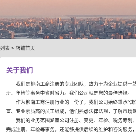
列表
>
店铺首页
关于我们
我们是柳南工商注册的专业团队，致力于为企业提供一
册、年检等事务中省时省力。我们公司就是您的最佳选择。
作为柳南工商注册行业的一份子，我们公司始终秉承“诚
富、专业素质高的员工组成，他们熟悉法律法规，了解市场
我们的业务范围涵盖公司注册、变更、年检、税务筹划
完成注册、年检等事务，还能够提供后续的维护和咨询服务