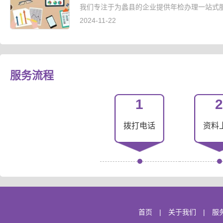
我们专注于为蠡县的企业提供年检办理一站式服
2024-11-22
服务流程
1
2
拨打电话
资料
首页
|
关于我们
|
服