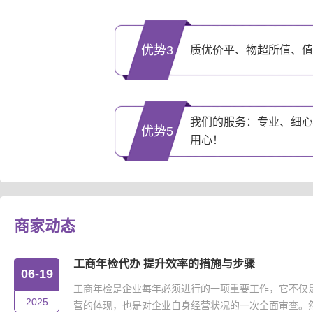
优势3
质优价平、物超所值、值
我们的服务：专业、细心
优势5
用心！
商家动态
工商年检代办 提升效率的措施与步骤
06-19
工商年检是企业每年必须进行的一项重要工作，它不仅
2025
营的体现，也是对企业自身经营状况的一次全面审查。然而