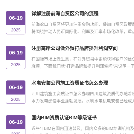
详解注册前海自贸区公司的流程
06-19
前海蛇口自贸区将更加注重金融功能，叠加自贸区政策
2025
将围绕推动人民币国际化、利率及汇率市场化改革，重点在
注册离岸公司做外贸打品牌提升利润空间
06-19
在国际市场上做生意，在对外贸易中更能获得客户的信
2025
麻烦，下面我们就“打造品牌和提升利润空间”来说明一下。
水电安装公司施工资质证书怎么办理
06-19
四川建筑施工资质证书怎么办理四川建筑资质代办随着
2025
水力发电建设事业蓬勃发展，水利水电机电安装已经成为我
国内BIM资质认证BIM等级证书
06-19
近些年BIM在国内迅速普及，国内众多的BIM培训机构