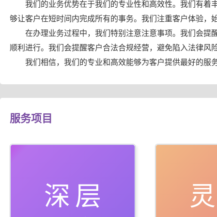
我们的业务优势在于我们的专业性和高效性。我们有着
够让客户在短时间内完成所有的事务。我们注重客户体验，
在办理业务过程中，我们特别注意注意事项。我们会提
顺利进行。我们会提醒客户合法合规经营，避免陷入法律风
我们相信，我们的专业和高效能够为客户提供最好的服
服务项目
深层