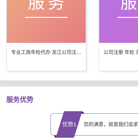
服务
专业工商年检代办 龙江公司注册服务优
服务优势
优势1
您的满意，就是我们追求