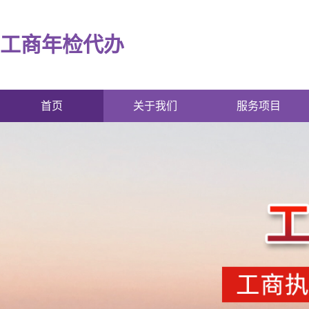
工商年检代办
首页
关于我们
服务项目