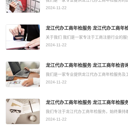
我们是一家专业提供龙江代办工商年检服务的团队
2024-11-22
龙江代办工商年检服务 龙江代办工商年
关于我们 我们是一家专注于工商注册行业的服
2024-11-22
龙江代办工商年检服务 龙江工商年检咨
我们是一家专业提供龙江代办工商年检服务及工
2024-11-22
龙江代办工商年检服务 龙江工商年检服
我们专注于龙江代办工商年检服务，始终秉持着
2024-11-22