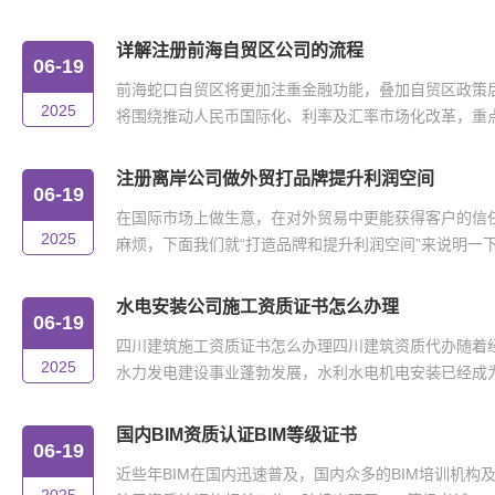
详解注册前海自贸区公司的流程
06-19
前海蛇口自贸区将更加注重金融功能，叠加自贸区政策
2025
将围绕推动人民币国际化、利率及汇率市场化改革，重点在
注册离岸公司做外贸打品牌提升利润空间
06-19
在国际市场上做生意，在对外贸易中更能获得客户的信
2025
麻烦，下面我们就“打造品牌和提升利润空间”来说明一下。
水电安装公司施工资质证书怎么办理
06-19
四川建筑施工资质证书怎么办理四川建筑资质代办随着
2025
水力发电建设事业蓬勃发展，水利水电机电安装已经成为我
国内BIM资质认证BIM等级证书
06-19
近些年BIM在国内迅速普及，国内众多的BIM培训机构