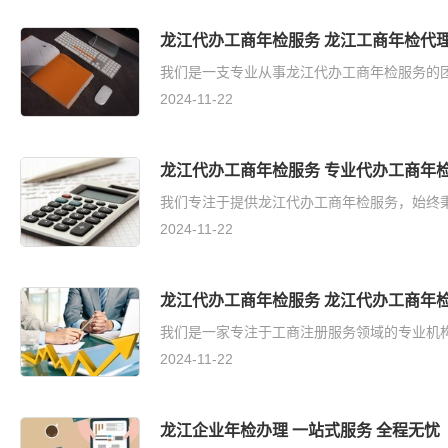
龙江代办工商年检服务 龙江工商年检代理
我们是一支专业从事龙江代办工商年检服务的团
2024-11-22
龙江代办工商年检服务 专业代办工商年检
我们专注于提供龙江代办工商年检服务，始终秉
2024-11-22
龙江代办工商年检服务 龙江代办工商年检
我们是一家专注于工商注册服务领域的专业机构
2024-11-22
龙江企业年检办理 一站式服务 全程无忧