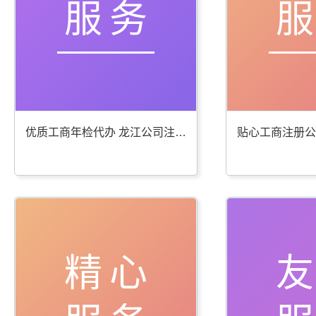
服务
优质工商年检代办 龙江公司注册服务棒
精心