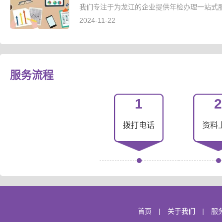
我们专注于为龙江的企业提供年检办理一站式服
2024-11-22
服务流程
1
2
拨打电话
资料
首页
|
关于我们
|
服