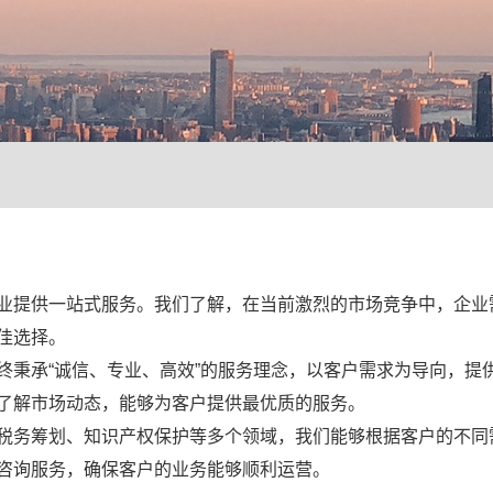
业提供一站式服务。我们了解，在当前激烈的市场竞争中，企业
佳选择。
终秉承“诚信、专业、高效”的服务理念，以客户需求为导向，提
了解市场动态，能够为客户提供最优质的服务。
税务筹划、知识产权保护等多个领域，我们能够根据客户的不同
咨询服务，确保客户的业务能够顺利运营。