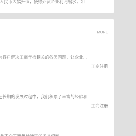
人民币大幅升值，使得外贸企业利润缩水，如...
MORE
客户解决工商年检相关的各类问题，让企业...
工商注册
长期的发展过程中，我们积累了丰富的经验和...
工商注册