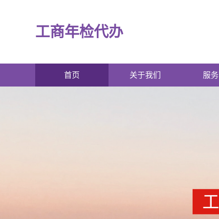
工商年检代办
首页
关于我们
服务