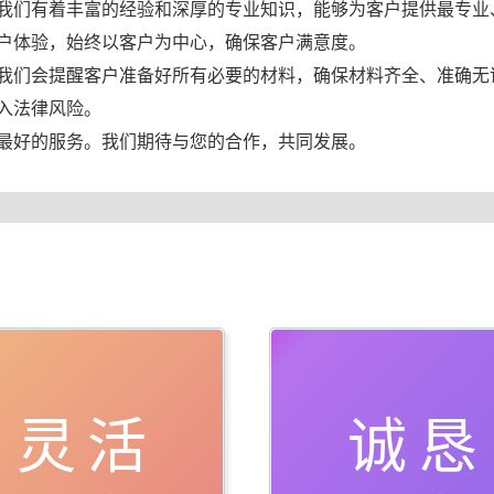
我们有着丰富的经验和深厚的专业知识，能够为客户提供最专业
户体验，始终以客户为中心，确保客户满意度。
我们会提醒客户准备好所有必要的材料，确保材料齐全、准确无
入法律风险。
最好的服务。我们期待与您的合作，共同发展。
灵活
诚恳