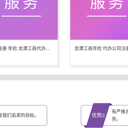
服务
服务
公司注册 年检 龙潭工商代办更专业
有严格
优势2
是我们追求的目标。
务。