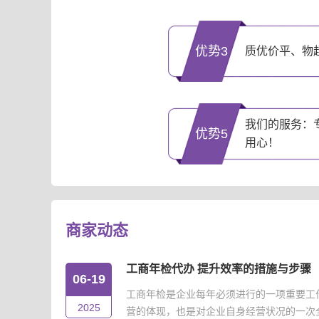
优势3
质优价平、物
我们的服务：
优势5
用心！
商家动态
工商年检代办 提升效率的措施与步骤
06-19
工商年检是企业每年必须进行的一项重要工
2025
营的体现，也是对企业自身经营状况的一次全