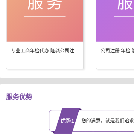
服务
专业工商年检代办 隆尧公司注册服务优
服务优势
优势1
您的满意，就是我们追求