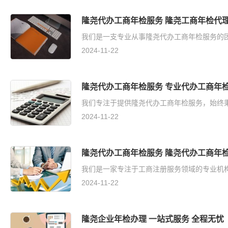
隆尧代办工商年检服务 隆尧工商年检代理
我们是一支专业从事隆尧代办工商年检服务的团
2024-11-22
隆尧代办工商年检服务 专业代办工商年检
我们专注于提供隆尧代办工商年检服务，始终秉
2024-11-22
隆尧代办工商年检服务 隆尧代办工商年检
我们是一家专注于工商注册服务领域的专业机构
2024-11-22
隆尧企业年检办理 一站式服务 全程无忧