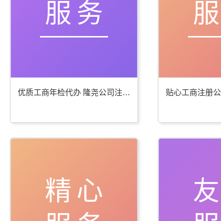
服务
优质工商年检代办 隆尧公司注册服务棒
精心