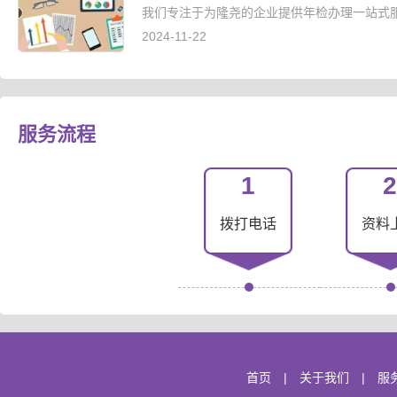
我们专注于为隆尧的企业提供年检办理一站式服
2024-11-22
服务流程
1
2
拨打电话
资料
首页
|
关于我们
|
服