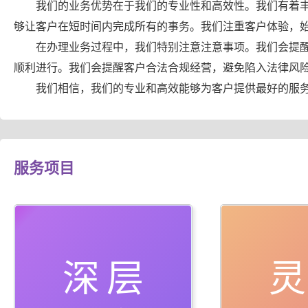
我们的业务优势在于我们的专业性和高效性。我们有着
够让客户在短时间内完成所有的事务。我们注重客户体验，
在办理业务过程中，我们特别注意注意事项。我们会提
顺利进行。我们会提醒客户合法合规经营，避免陷入法律风
我们相信，我们的专业和高效能够为客户提供最好的服
服务项目
深层