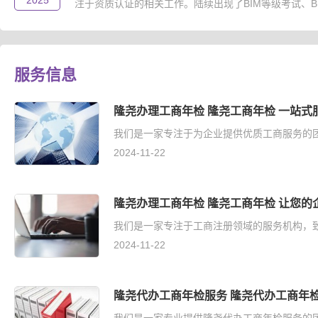
2025
注于资质认证的相关工作。陆续出现了BIM等级考试、B..
服务信息
隆尧办理工商年检 隆尧工商年检 一站式
我们是一家专注于为企业提供优质工商服务的团
2024-11-22
隆尧办理工商年检 隆尧工商年检 让您的
我们是一家专注于工商注册领域的服务机构，致
2024-11-22
隆尧代办工商年检服务 隆尧代办工商年检