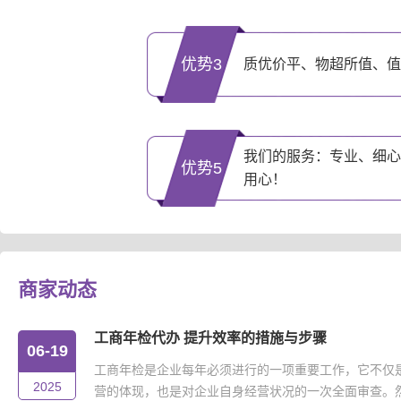
优势3
质优价平、物超所值、值
我们的服务：专业、细心
优势5
用心！
商家动态
工商年检代办 提升效率的措施与步骤
06-19
工商年检是企业每年必须进行的一项重要工作，它不仅
2025
营的体现，也是对企业自身经营状况的一次全面审查。然而