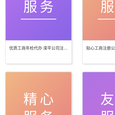
服务
优质工商年检代办 滦平公司注册服务棒
精心