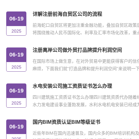
详解注册前海自贸区公司的流程
06-19
前海蛇口自贸区将更加注重金融功能，叠加自贸区政策
2025
将围绕推动人民币国际化、利率及汇率市场化改革，重点在
注册离岸公司做外贸打品牌提升利润空间
06-19
在国际市场上做生意，在对外贸易中更能获得客户的信
2025
麻烦，下面我们就“打造品牌和提升利润空间”来说明一下。
水电安装公司施工资质证书怎么办理
06-19
四川建筑施工资质证书怎么办理四川建筑资质代办随着
2025
水力发电建设事业蓬勃发展，水利水电机电安装已经成为我
国内BIM资质认证BIM等级证书
06-19
近些年BIM在国内迅速普及，国内众多的BIM培训机构