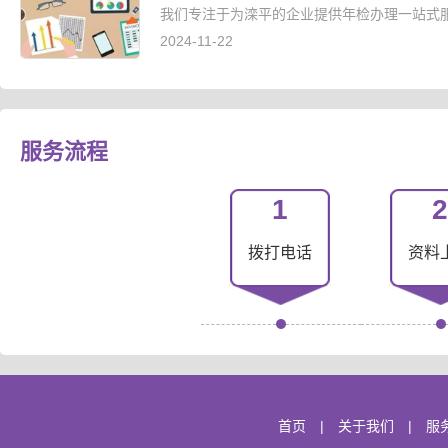
我们专注于为滦平的企业提供年检办理一站式服
2024-11-22
服务流程
1
2
拨打电话
资料
首页
|
关于我们
|
服