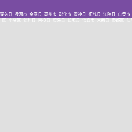
壶关县
凌源市
金寨县
高州市
彰化市
青神县
柘城县
江陵县
自贡市
区
小店区
勃利县
南投县
资溪县
长垣县
信宜市
大新县
秦都区
仙