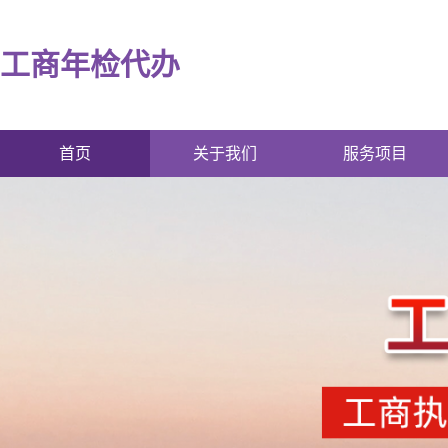
工商年检代办
首页
关于我们
服务项目