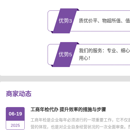
优势3
质优价平、物超所值、值
我们的服务：专业、细心
优势5
用心！
商家动态
工商年检代办 提升效率的措施与步骤
06-19
工商年检是企业每年必须进行的一项重要工作，它不仅
2025
营的体现，也是对企业自身经营状况的一次全面审查。然而