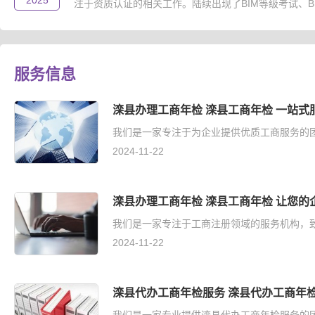
2025
注于资质认证的相关工作。陆续出现了BIM等级考试、B..
服务信息
滦县办理工商年检 滦县工商年检 一站式
我们是一家专注于为企业提供优质工商服务的团
2024-11-22
滦县办理工商年检 滦县工商年检 让您的
我们是一家专注于工商注册领域的服务机构，致
2024-11-22
滦县代办工商年检服务 滦县代办工商年检