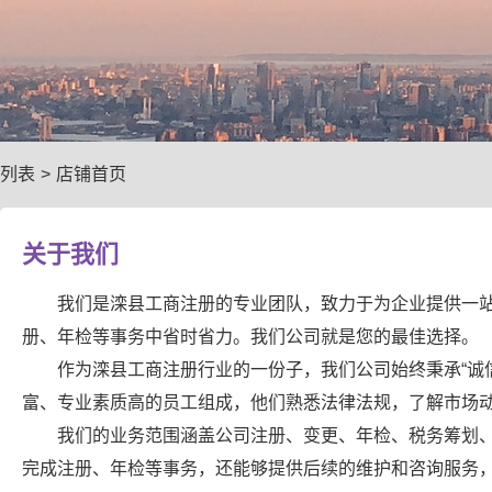
列表
>
店铺首页
关于我们
我们是滦县工商注册的专业团队，致力于为企业提供一
册、年检等事务中省时省力。我们公司就是您的最佳选择。
作为滦县工商注册行业的一份子，我们公司始终秉承“诚
富、专业素质高的员工组成，他们熟悉法律法规，了解市场
我们的业务范围涵盖公司注册、变更、年检、税务筹划
完成注册、年检等事务，还能够提供后续的维护和咨询服务